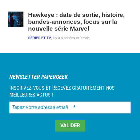
Hawkeye : date de sortie, histoire,
bandes-annonces, focus sur la
nouvelle série Marvel
SÉRIES ET TV
Il y a 4 années et 9 mois
NEWSLETTER PAPERGEEK
INSCRIVEZ-VOUS ET RECEVEZ GRATUITEMENT NOS
MEILLEURES ACTUS !
Tapez
votre
adresse
email...
*