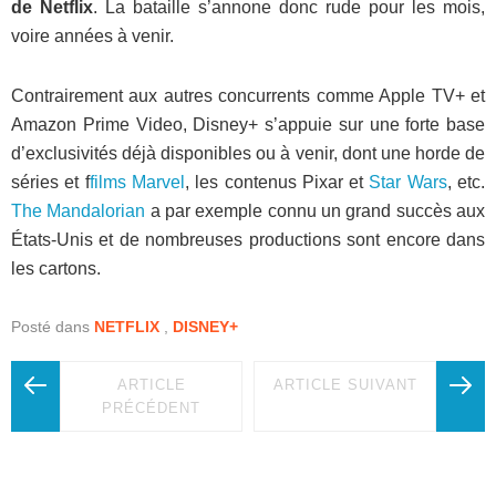
de Netflix
. La bataille s’annone donc rude pour les mois,
voire années à venir.
Contrairement aux autres concurrents comme Apple TV+ et
Amazon Prime Video, Disney+ s’appuie sur une forte base
d’exclusivités déjà disponibles ou à venir, dont une horde de
séries et f
films Marvel
, les contenus Pixar et
Star Wars
, etc.
The Mandalorian
a par exemple connu un grand succès aux
États-Unis et de nombreuses productions sont encore dans
les cartons.
Posté dans
NETFLIX
,
DISNEY+
ARTICLE
ARTICLE SUIVANT
PRÉCÉDENT