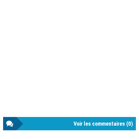
Voir les commentaires (
0
)