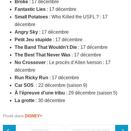
Broke
: 17 décembre
Fantastic Lies
: 17 décembre
Small Potatoes
: Who Killed the USFL ? : 17
décembre
Angry Sky
: 17 décembre
Petit Jeu stupide
: 17 décembre
The Band That Wouldn’t Die
: 17 décembre
The Best That Never Was
: 17 décembre
No Crossover
: Le procès d’Allen Iverson : 17
décembre
Run Ricky Run
: 17 décembre
Car SOS
: 22 décembre (saison 9)
À l’épreuve d’une tribu
: 29 décembre (saison 5)
La grotte
: 30 décembre
Posté dans
DISNEY+