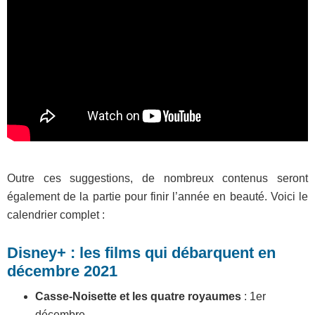
Outre ces suggestions, de nombreux contenus seront
également de la partie pour finir l’année en beauté. Voici le
calendrier complet :
Disney+ : les films qui débarquent en
décembre 2021
Casse-Noisette et les quatre royaumes
: 1er
décembre