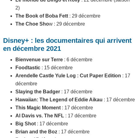
2)
The Book of Boba Fett
: 29 décembre
The Choe Sho
w : 29 décembre
Disney+ : les documentaires qui arrivent
en décembre 2021
Bienvenue sur Terre
: 6 décembre
Foodtastic
: 15 décembre
Arendelle Castle Yule Log : Cut Paper Edition
: 17
décembre
Slaying the Badger
: 17 décembre
Hawaiian: The Legend of Eddie Aikau
: 17 décembre
This Magic Moment
: 17 décembre
Al Davis vs. The NFL
: 17 décembre
Big Shot
: 17 décembre
Brian and the Boz
: 17 décembre