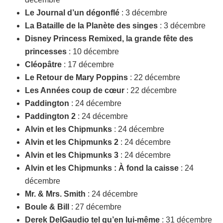
Le Journal d’un dégonflé
: 3 décembre
La Bataille de la Planète des singes
: 3 décembre
Disney Princess Remixed, la grande fête des
princesses
: 10 décembre
Cléopâtre
: 17 décembre
Le Retour de Mary Poppins
: 22 décembre
Les Années coup de cœur
: 22 décembre
Paddington
: 24 décembre
Paddington 2
: 24 décembre
Alvin et les Chipmunks
: 24 décembre
Alvin et les Chipmunks 2
: 24 décembre
Alvin et les Chipmunks 3
: 24 décembre
Alvin et les Chipmunks : À fond la caisse
: 24
décembre
Mr. & Mrs. Smith
: 24 décembre
Boule & Bill
: 27 décembre
Derek DelGaudio tel qu’en lui-même
: 31 décembre