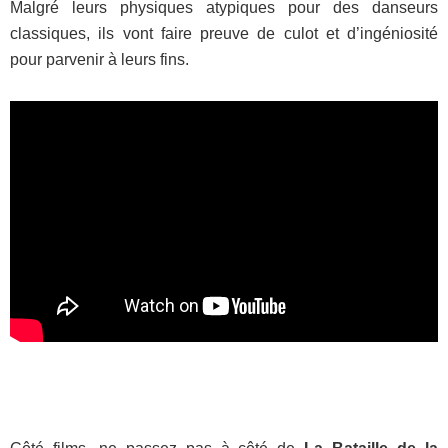
Malgré leurs physiques atypiques pour des danseurs
classiques, ils vont faire preuve de culot et d’ingéniosité
pour parvenir à leurs fins.