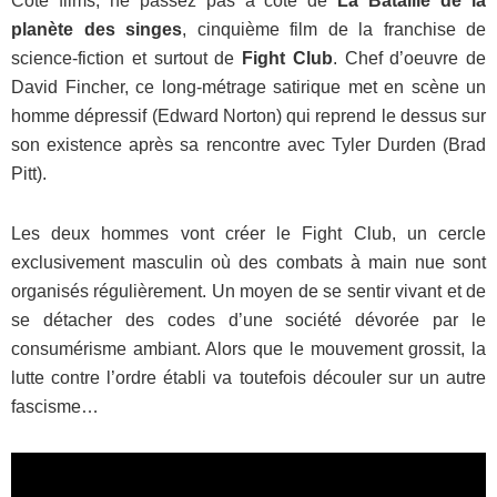
Côté films, ne passez pas à côté de
La Bataille de la
planète des singes
, cinquième film de la franchise de
science-fiction et surtout de
Fight Club
. Chef d’oeuvre de
David Fincher, ce long-métrage satirique met en scène un
homme dépressif (Edward Norton) qui reprend le dessus sur
son existence après sa rencontre avec Tyler Durden (Brad
Pitt).
Les deux hommes vont créer le Fight Club, un cercle
exclusivement masculin où des combats à main nue sont
organisés régulièrement. Un moyen de se sentir vivant et de
se détacher des codes d’une société dévorée par le
consumérisme ambiant. Alors que le mouvement grossit, la
lutte contre l’ordre établi va toutefois découler sur un autre
fascisme…