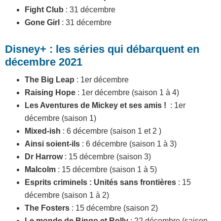
Fight Club
: 31 décembre
Gone Girl
: 31 décembre
Disney+ : les séries qui débarquent en
décembre 2021
The Big Leap
: 1er décembre
Raising Hope
: 1er décembre (saison 1 à 4)
Les Aventures de Mickey et ses amis !
: 1er
décembre (saison 1)
Mixed-ish
: 6 décembre (saison 1 et 2 )
Ainsi soient-ils
: 6 décembre (saison 1 à 3)
Dr Harrow
: 15 décembre (saison 3)
Malcolm
: 15 décembre (saison 1 à 5)
Esprits criminels : Unités sans frontières
: 15
décembre (saison 1 à 2)
The Fosters
: 15 décembre (saison 2)
Le monde de Bingo et Rolly
: 22 décembre (saison