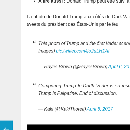
À lire aussi :
Donald Trump peut être suivi à l
La photo de Donald Trump aux côtés de Dark Vador
tweets du président des États-Unis par le feu.
This photo of Trump and the first Vader scen
Images)
pic.twitter.com/tjo2uLH1Al
— Hayes Brown (@HayesBrown)
April 6, 2
Comparing Trump to Darth Vader is so insu
Trump is Palpatine. End of discussion.
— Kaki (@KakiThorell)
April 6, 2017