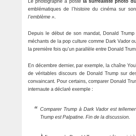
Le photographe a posté
la surréaliste photo d
emblématiques de l’histoire du cinéma sur s
l’emblème »
.
Depuis le début de son mandat, Donald Trump est
méchants de la pop culture comme Dark Vador ou Vo
la première fois qu’un parallèle entre Donald Trump 
En décembre dernier, par exemple, la chaîne You
de véritables discours de Donald Trump sur des
convaincant. Pour certains, comparer Donald Trum
internaute a déclaré exemple :
Comparer Trump à Dark Vador est tellement
Trump est Palpatine. Fin de la discussion.