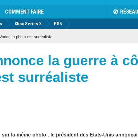
COMMENT FAIRE
RÉSEA
us
Xbox Series X
PS5
dor, la photo est surréaliste
nonce la guerre à cô
st surréaliste
 sur la même photo : le président des Etats-Unis annonçai