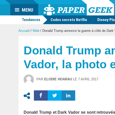
Actu
MENU
geek
Tendances
Codes secrets Netflix
Disney Pl
Accueil
/
Web
/
Donald Trump annonce la guerre à côté de Dark Va
Donald Trump an
Vador, la photo e
PAR
ELODIE HOARAU
LE
7 AVRIL 2017
Donald Trump et Dark Vador se sont retrouvés