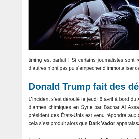
timing est parfait ! Si certains journalistes sont
d’autres n’ont pas pu s’empêcher d’immortaliser
Donald Trump fait des dé
L’incident s’est déroulé le jeudi 6 avril à bord 
d’armes chimiques en Syrie par Bachar Al Assad.
président des États-Unis est venu répondre aux q
cela s’est produit alors que
Dark Vador
apparaissai