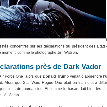
 restés concentrés sur les déclarations du président des États
 ce moment, comme le photographe Jim Watson.
clarations près de Dark Vador
du Air Force One alors que
Donald Trump
venait d’apprendre l’
 Alors que Star Wars Rogue One était en train d’être diffus
uestions de journalistes. Et comme le hasard fait bien les ch
t à l’écran.