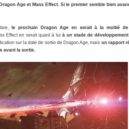
 Dragon Age et Mass Effect. Si le premier semble bien avanc
Ware,
le prochain Dragon Age en serait à la moitié d
s Effect en serait quant à lui
à un stade de développement
dication sur la date de sortie de Dragon Age, mais
un rapport r
 avant la sortie.