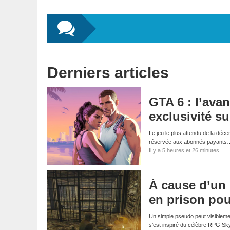
Derniers articles
GTA 6 : l’ava
exclusivité su
Le jeu le plus attendu de la déce
réservée aux abonnés payants
Il y a 5 heures et 26 minutes
À cause d’un
en prison pou
Un simple pseudo peut visibleme
s’est inspiré du célèbre RPG S