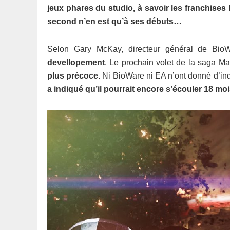
jeux phares du studio, à savoir les franchises
second n’en est qu’à ses débuts…
Selon Gary McKay, directeur général de Bio
devellopement
. Le prochain volet de la saga Mas
plus précoce
. Ni BioWare ni EA n’ont donné d’in
a indiqué qu’il pourrait encore s’écouler 18 mois