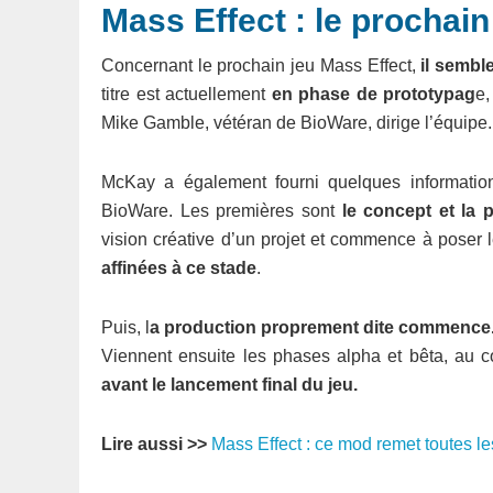
Mass Effect : le prochain
Concernant le prochain jeu Mass Effect,
il sembl
titre est actuellement
en phase de prototypag
e,
Mike Gamble, vétéran de BioWare, dirige l’équipe.
McKay a également fourni quelques informatio
BioWare. Les premières sont
le concept et la 
vision créative d’un projet et commence à poser 
affinées à ce stade
.
Puis, l
a production proprement dite commence
Viennent ensuite les phases alpha et bêta, au 
avant le lancement final du jeu.
Lire aussi >>
Mass Effect : ce mod remet toutes l