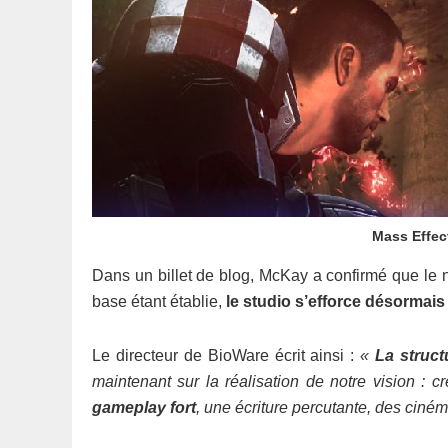
Mass Effect
Dans un billet de blog, McKay a confirmé que le 
base étant établie,
le studio s’efforce désormais
Le directeur de BioWare écrit ainsi :
«
La struct
maintenant sur la réalisation de notre vision :
gameplay fort
, une écriture percutante, des ciné