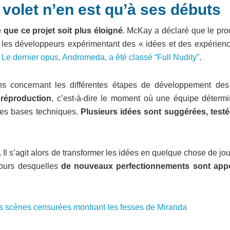
 volet n’en est qu’à ses débuts
e que ce projet soit plus éloigné
. McKay a déclaré que le pro
 les développeurs expérimentant des « idées et des expérienc
Le dernier opus, Andromeda, a été classé “Full Nudity”
.
ns concernant les différentes étapes de développement des
préproduction
, c’est-à-dire le moment où une équipe détermi
les bases techniques.
Plusieurs idées sont suggérées, testé
.
Il s’agit alors de transformer les idées en quelque chose de jo
cours desquelles
de nouveaux perfectionnements sont app
es scènes censurées montrant les fesses de Miranda