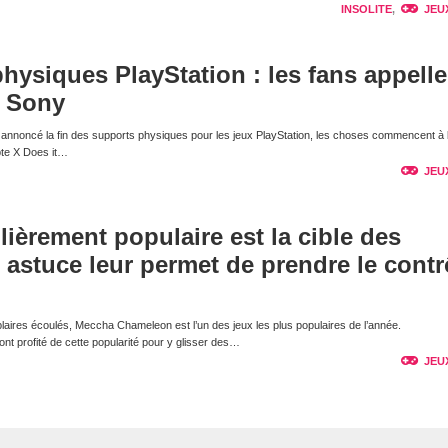
INSOLITE
,
JEU
physiques PlayStation : les fans appelle
e Sony
nnoncé la fin des supports physiques pour les jeux PlayStation, les choses commencent à 
pte X Does it…
JEU
lièrement populaire est la cible des
e astuce leur permet de prendre le contr
laires écoulés, Meccha Chameleon est l’un des jeux les plus populaires de l’année.
t profité de cette popularité pour y glisser des…
JEU