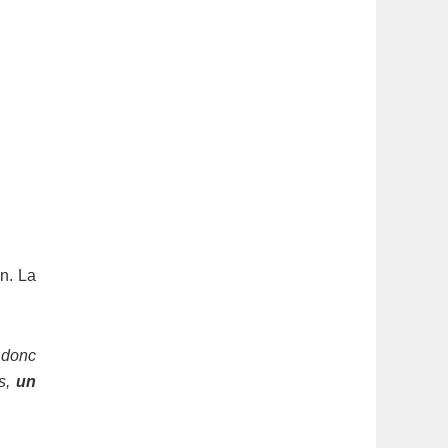
n. La
 donc
ds,
un