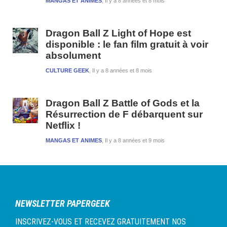
MANGAS ET ANIMES
Il y a 8 années et 8 mois
Dragon Ball Z Light of Hope est
disponible : le fan film gratuit à voir
absolument
CULTURE GEEK
Il y a 8 années et 8 mois
Dragon Ball Z Battle of Gods et la
Résurrection de F débarquent sur
Netflix !
MANGAS ET ANIMES
Il y a 8 années et 9 mois
NEWSLETTER PAPERGEEK
INSCRIVEZ-VOUS ET RECEVEZ GRATUITEMENT NOS