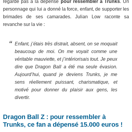
regarde pas à la dépense
pour ressembler à Trunks
. Un
personnage qui lui a donné la force, enfant, de supporter les
brimades de ses camarades. Julian Low raconte sa
revanche sur la vie :
Enfant, j’étais très distrait, absent, on se moquait
beaucoup de moi. On me voyait comme une
véritable mauviette, et j’intériorisais tout. Je peux
dire que Dragon Ball a été ma seule évasion.
Aujourd’hui, quand je deviens Trunks, je me
sens réellement puissant, charismatique, et
motivé pour donner du plaisir aux gens, les
divertir.
Dragon Ball Z : pour ressembler à
Trunks, ce fan a dépensé 15.000 euros !