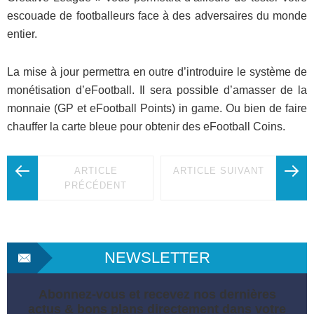
escouade de footballeurs face à des adversaires du monde
entier.
La mise à jour permettra en outre d’introduire le système de
monétisation d’eFootball. Il sera possible d’amasser de la
monnaie (GP et eFootball Points) in game. Ou bien de faire
chauffer la carte bleue pour obtenir des eFootball Coins.
ARTICLE
ARTICLE SUIVANT
PRÉCÉDENT
NEWSLETTER
Abonnez-vous et recevez nos dernières
actus & bons plans directement dans votre