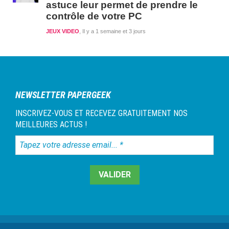
astuce leur permet de prendre le
contrôle de votre PC
JEUX VIDEO
Il y a 1 semaine et 3 jours
NEWSLETTER PAPERGEEK
INSCRIVEZ-VOUS ET RECEVEZ GRATUITEMENT NOS
MEILLEURES ACTUS !
Tapez
votre
adresse
email...
*