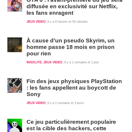
diffusée en exclusivité sur Netflix,
les fans enragent
JEUX VIDEO
Il y a 6 heures et 55 minutes
À cause d’un pseudo Skyrim, un
homme passe 18 mois en prison
pour rien
INSOLITE
,
JEUX VIDEO
Il y a 1 semaine et 1 jour
Fin des jeux physiques PlayStation
: les fans appellent au boycott de
Sony
JEUX VIDEO
Il y a 1 semaine et 3 jours
Ce jeu particulièrement populaire
est la cible des hackers, cette