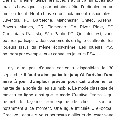
Dans un premier temps, les joueurs auront ainsi accès aux
matchs hors-ligne. Ils pourront ainsi défier l’ordinateur ou un
ami en local. Neuf clubs seront notamment disponibles :
Juventus, FC Barcelone, Manchester United, Arsenal,
Bayern Munich, CR Flamengo, CA River Plate, SC
Corinthians Paulista, São Paulo FC. Qui plus est, vous
pourrez participer à des évènements en ligne et affronter les
joueurs issus du même écosystème. Les joueurs PS5
pourront par exemple jouer contre les joueurs PS4.
Il n’y aura pas d’autres contenus disponibles le 30
septembre.
Il faudra ainsi patienter jusqu’à l’arrivée d’une
mise à jour d’ampleur prévue pour cet automne
, en
marge de la sortie du jeu sur mobile. Le mode classique de
matchs en ligne ainsi que le mode Creative Teams – qui
permet de façonner son équipe de choc – sortiront
notamment à ce moment. Une ligue intitulée « eFootball
Creative League » vous permettra d’ailleurs de tester votre