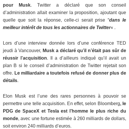
pour Musk
. Twitter a déclaré que son conseil
d’administration allait examiner la proposition, ajoutant que
quelle que soit la réponse, celle-ci serait prise “
dans le
meilleur intérêt de tous les actionnaires de Twitter
« .
Lors d’une interview donnée lors d’une conférence TED
jeudi à Vancouver,
Musk a déclaré qu’il n’était pas sûr de
réussir l’acquisition
. Il a d’ailleurs indiqué qu’il avait un
plan B si le conseil d’administration de Twitter rejetait son
offre.
Le milliardaire a toutefois refusé de donner plus de
détails
.
Elon Musk est l’une des rares personnes à pouvoir se
permettre une telle acquisition. En effet, selon Bloomberg
, le
PDG de SpaceX et Tesla est l’homme le plus riche du
monde
, avec une fortune estimée à 260 milliards de dollars,
soit environ 240 milliards d’euros.