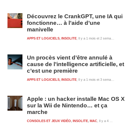
Découvrez le CrankGPT, une IA qui
fonctionne… à l’aide d’une
manivelle
APPS ET LOGICIELS
,
INSOLITE
Il y a 1 mois et 2 semaines
Un procès vient d’être annulé à
cause de l’intelligence artificielle, et
c’est une première
APPS ET LOGICIELS
,
INSOLITE
Il y a 1 mois et 3 semaines
Apple : un hacker installe Mac OS X
sur la Wii de Nintendo… et ça
marche
CONSOLES ET JEUX VIDÉO
,
INSOLITE
,
MAC
Il y a 4 mois et 22 minutes