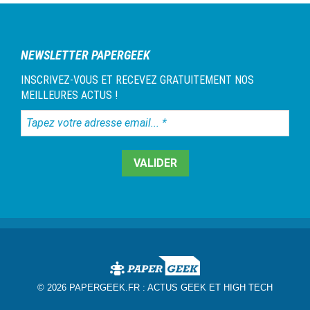
NEWSLETTER PAPERGEEK
INSCRIVEZ-VOUS ET RECEVEZ GRATUITEMENT NOS
MEILLEURES ACTUS !
Tapez
votre
adresse
email...
*
© 2026 PAPERGEEK.FR :
ACTUS GEEK ET HIGH TECH