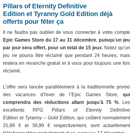
Pillars of Eternity Definitive
Edition et Tyranny Gold Edition déjà
offerts pour fêter ça
Il ne faudra pas oublier de vous connecter à votre compte
Epic Games Store du 17 au 31 décembre
,
puisqu’un jeu
par jour sera offert, pour un total de 15 jeux
. Notez qu’un
jeu ne pourra être réclamé que pendant 24 heures, mais
restera en revanche gratuit et à vous pour toujours une fois
réclamé.
L’offre sera lancée parallèlement à la traditionnelle promo
des vacances d’hiver de l’Epic Games Store,
qui
comprendra des réductions allant jusqu’à 75 %
. Les
excellents RPG
Pillars of Eternity Definitive
Edition
et
Tyranny – Gold Edition
, qui coûtent normalement
31,99 € et 39,99 € respectivement, sont actuellement