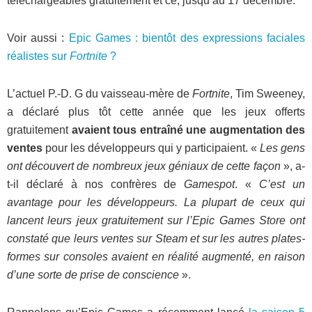
téléchargeables gratuitement et ce, jusqu’au 17 décembre.
Voir aussi :
Epic Games : bientôt des expressions faciales
réalistes sur
Fortnite
?
L’actuel P.-D. G du vaisseau-mère de
Fortnite
, Tim Sweeney,
a déclaré plus tôt cette année que les jeux offerts
gratuitement
avaient tous entraîné une augmentation des
ventes
pour les développeurs qui y participaient. «
Les gens
ont découvert de nombreux jeux géniaux de cette façon
», a-
t-il déclaré à nos confrères de
Gamespot
. «
C’est un
avantage pour les développeurs. La plupart de ceux qui
lancent leurs jeux gratuitement sur l’Epic Games Store ont
constaté que leurs ventes sur Steam et sur les autres plates-
formes sur consoles avaient en réalité augmenté, en raison
d’une sorte de prise de conscience
».