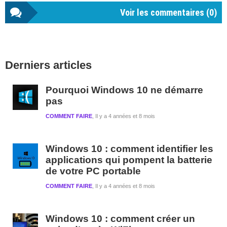
Voir les commentaires (
0
)
Barre
Derniers articles
latérale
1
Pourquoi Windows 10 ne démarre
pas
COMMENT FAIRE
Il y a 4 années et 8 mois
Windows 10 : comment identifier les
applications qui pompent la batterie
de votre PC portable
COMMENT FAIRE
Il y a 4 années et 8 mois
Windows 10 : comment créer un