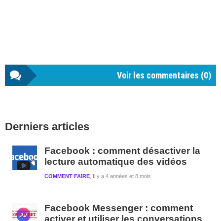
Voir les commentaires (
0
)
Barre
Derniers articles
latérale
1
Facebook : comment désactiver la
lecture automatique des vidéos
COMMENT FAIRE
Il y a 4 années et 8 mois
Facebook Messenger : comment
activer et utiliser les conversations