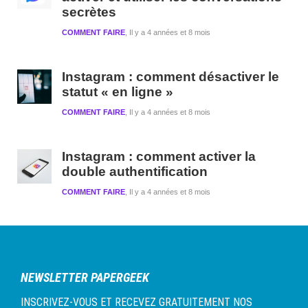
secrètes
COMMENT FAIRE
Il y a 4 années et 8 mois
Instagram : comment désactiver le
statut « en ligne »
COMMENT FAIRE
Il y a 4 années et 8 mois
Instagram : comment activer la
double authentification
COMMENT FAIRE
Il y a 4 années et 8 mois
NEWSLETTER PAPERGEEK
INSCRIVEZ-VOUS ET RECEVEZ GRATUITEMENT NOS