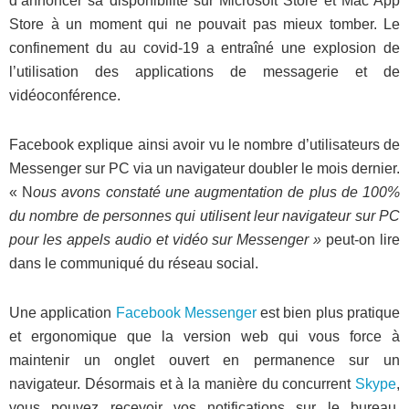
d’annoncer sa disponibilité sur Microsoft Store et Mac App
Store à un moment qui ne pouvait pas mieux tomber. Le
confinement du au covid-19 a entraîné une explosion de
l’utilisation des applications de messagerie et de
vidéoconférence.
Facebook explique ainsi avoir vu le nombre d’utilisateurs de
Messenger sur PC via un navigateur doubler le mois dernier.
« N
ous avons constaté une augmentation de plus de 100%
du nombre de personnes qui utilisent leur navigateur sur PC
pour les appels audio et vidéo sur Messenger »
peut-on lire
dans le communiqué du réseau social.
Une application
Facebook Messenger
est bien plus pratique
et ergonomique que la version web qui vous force à
maintenir un onglet ouvert en permanence sur un
navigateur. Désormais et à la manière du concurrent
Skype
,
vous pouvez recevoir vos notifications sur le bureau,