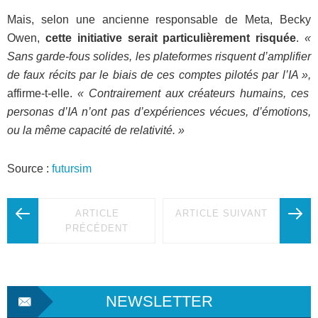
Mais, selon une ancienne responsable de Meta, Becky
Owen,
cette initiative serait particulièrement risquée
.
«
Sans garde-fous solides, les plateformes risquent d’amplifier
de faux récits par le biais de ces comptes pilotés par l’IA »,
affirme-t-elle.
« Contrairement aux créateurs humains, ces
personas d’IA n’ont pas d’expériences vécues, d’émotions,
ou la même capacité de relativité. »
Source :
futursim
ARTICLE
ARTICLE SUIVANT
PRÉCÉDENT
NEWSLETTER