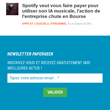
Spotify veut vous faire payer pour
utiliser son IA musicale, l’action de
l’entreprise chute en Bourse
APPS ET LOGICIELS
,
STREAMING
Il y a 3 jours et 18 heures
NEWSLETTER PAPERGEEK
INSCRIVEZ-VOUS ET RECEVEZ GRATUITEMENT NOS
MEILLEURES ACTUS !
Tapez
votre
adresse
email...
*