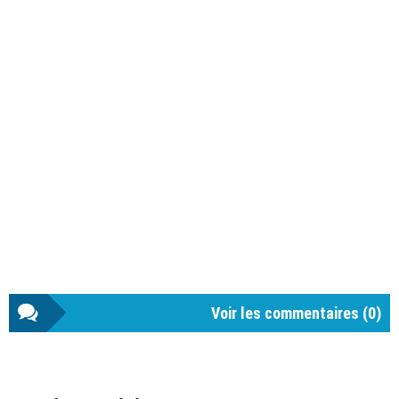
Voir les commentaires (
0
)
Barre