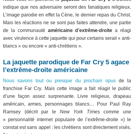
indique que nos adversaire seront des fanatiques religieux.
L’image parodie en effet la Cène, le dernier repas du Christ.
Mais les réactions ne se sont pas faites attendre, une partie
de la communauté
américaine d’extrême-droite
a réagi
avec virulence à cette jaquette qui pour certains serait « anti-
blancs » ou encore « anti-chrétiens ».
La jaquette parodique de Far Cry 5 agace
l’extrême-droite américaine
Nous savons tout ou presque du prochain opus
de la
franchise Far Cry. Mais cette image a fait réagir le public
d’une façon assez surprenante. Livre religieux, drapeau
américain, armes, personnages blancs… Pour Paul Ray
Ramsey (décrit par le
New York Times
comme une
« personnalité internet populaire de l’extrême-droite ») le
constat est sans appel : les chrétiens sont directement visés.