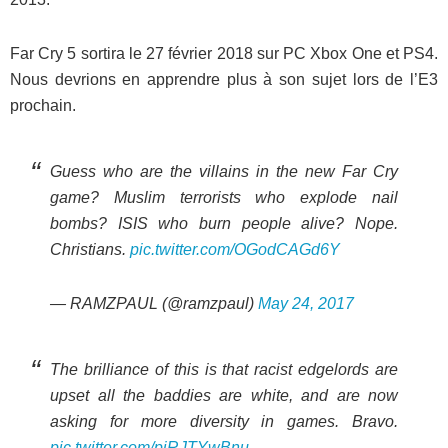
Far Cry 5 sortira le 27 février 2018 sur PC Xbox One et PS4.
Nous devrions en apprendre plus à son sujet lors de l’E3
prochain.
Guess who are the villains in the new Far Cry
game? Muslim terrorists who explode nail
bombs? ISIS who burn people alive? Nope.
Christians.
pic.twitter.com/OGodCAGd6Y
— RAMZPAUL (@ramzpaul)
May 24, 2017
The brilliance of this is that racist edgelords are
upset all the baddies are white, and are now
asking for more diversity in games. Bravo.
pic.twitter.com/pjRJTYwBnu