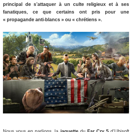
principal de s’attaquer à un culte religieux et à ses
fanatiques, ce que certains ont pris pour une
« propagande anti-blancs » ou « chrétiens ».
Nous vous en parlions, la
jaquette
du
Far Cry 5
d’Ubisoft