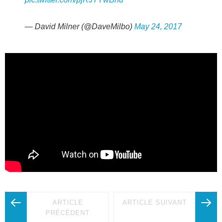
— David Milner (@DaveMilbo)
May 24, 2017
ARTICLE
ARTICLE SUIVANT
PRÉCÉDENT