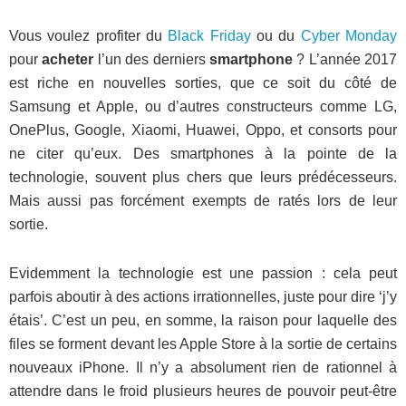
Vous voulez profiter du
Black Friday
ou du
Cyber Monday
pour
acheter
l’un des derniers
smartphone
? L’année 2017
est riche en nouvelles sorties, que ce soit du côté de
Samsung et Apple, ou d’autres constructeurs comme LG,
OnePlus, Google, Xiaomi, Huawei, Oppo, et consorts pour
ne citer qu’eux. Des smartphones à la pointe de la
technologie, souvent plus chers que leurs prédécesseurs.
Mais aussi pas forcément exempts de ratés lors de leur
sortie.
Evidemment la technologie est une passion : cela peut
parfois aboutir à des actions irrationnelles, juste pour dire ‘j’y
étais’. C’est un peu, en somme, la raison pour laquelle des
files se forment devant les Apple Store à la sortie de certains
nouveaux iPhone. Il n’y a absolument rien de rationnel à
attendre dans le froid plusieurs heures de pouvoir peut-être