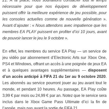
21. À la place, nous souhaitons consacrer tout le temps
nécessaire pour que nos équipes de développement
puissent offrir la meilleure expérience de jeu possible, pour
les consoles actuelles comme de nouvelle génération
».
Avant d’ajouter : «
Nous attendons avec impatience que les
membres EA PLAY puissent en profiter d’ici 10 jours, avant
de pouvoir lancer le jeu le 9 octobre
».
En effet, les membres du service EA Play — un service de
jeu vidéo par abonnement d’Electronic Arts sur Xbox One,
PS4 et Windows, offrant un accès à une poignée de jeux EA
et à quelques avantages supplémentaires —
disposent
d’un accès anticipé à FIFA 21 du 1er au 9 octobre 2020
.
Les abonnés au service pourront jouer au jeu avant tout le
monde, et pendant 10 heures. Au passage, EA Play coûte
3,99 € par mois ou 24,99 € par an. Notez que le service sera
inclus dans le Xbox Game Pass Ultimate d’ici la fin de
l’année, mais pas avant la sortie de FIFA 21.