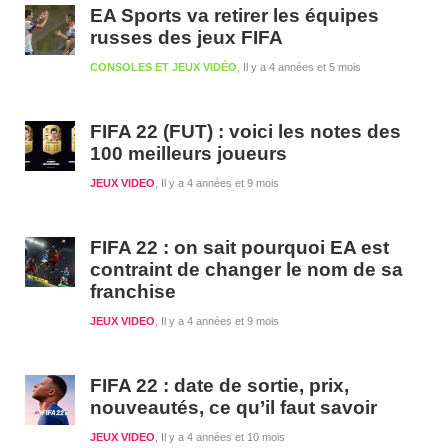
EA Sports va retirer les équipes
russes des jeux FIFA
CONSOLES ET JEUX VIDÉO
Il y a 4 années et 5 mois
FIFA 22 (FUT) : voici les notes des
100 meilleurs joueurs
JEUX VIDEO
Il y a 4 années et 9 mois
FIFA 22 : on sait pourquoi EA est
contraint de changer le nom de sa
franchise
JEUX VIDEO
Il y a 4 années et 9 mois
FIFA 22 : date de sortie, prix,
nouveautés, ce qu’il faut savoir
JEUX VIDEO
Il y a 4 années et 10 mois