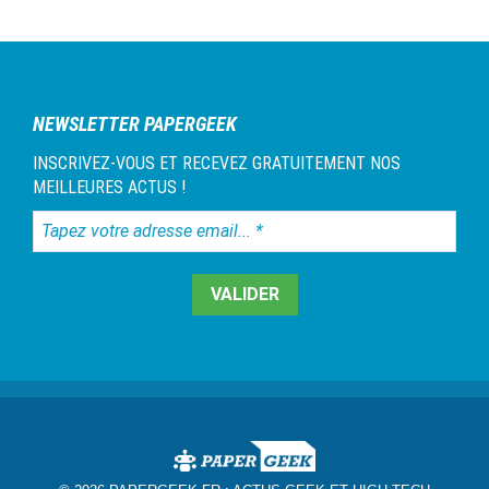
NEWSLETTER PAPERGEEK
INSCRIVEZ-VOUS ET RECEVEZ GRATUITEMENT NOS
MEILLEURES ACTUS !
Tapez
votre
adresse
email...
*