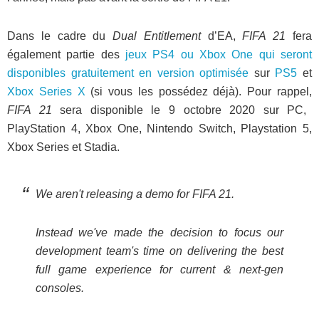
Dans le cadre du
Dual Entitlement
d’EA,
FIFA 21
fera
également partie des
jeux PS4 ou Xbox One qui seront
disponibles gratuitement en version optimisée
sur
PS5
et
Xbox Series X
(si vous les possédez déjà). Pour rappel,
FIFA 21
sera disponible le 9 octobre 2020 sur PC,
PlayStation 4, Xbox One, Nintendo Switch, Playstation 5,
Xbox Series et Stadia.
We aren't releasing a demo for FIFA 21.
Instead we've made the decision to focus our
development team's time on delivering the best
full game experience for current & next-gen
consoles.