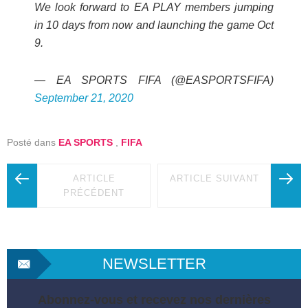
We look forward to EA PLAY members jumping
in 10 days from now and launching the game Oct
9.
— EA SPORTS FIFA (@EASPORTSFIFA)
September 21, 2020
Posté dans
EA SPORTS
,
FIFA
ARTICLE
ARTICLE SUIVANT
PRÉCÉDENT
NEWSLETTER
Abonnez-vous et recevez nos dernières