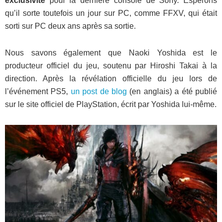
exclusivité
pour la dernière console de Sony. Espérons
qu’il sorte toutefois un jour sur PC, comme FFXV, qui était
sorti sur PC deux ans après sa sortie.
Nous savons également que Naoki Yoshida est le
producteur officiel du jeu, soutenu par Hiroshi Takai à la
direction. Après la révélation officielle du jeu lors de
l’événement PS5,
un post de blog
(en anglais) a été publié
sur le site officiel de PlayStation, écrit par Yoshida lui-même.