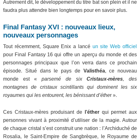
Autrement dit, le développement du titre bat son plein et il ne
faudra plus attendre bien longtemps pour en savoir plus.
Final Fantasy XVI : nouveaux lieux,
nouveaux personnages
Tout récemment, Square Enix a lancé
un site Web officiel
pour Final Fantasy 16 qui offre un aperçu du monde et des
personnages principaux que l’on verra dans ce prochain
épisode. Situé dans le pays de
Valisthéa
, ce nouveau
monde est «
parsemé de six
Cristaux-mères
, des
montagnes de cristaux scintillants qui dominent les six
royaumes qui les entourent, les bénissant d’éthe
r ».
Ces Cristaux-mères produisant de
l’éther
qui permet aux
personnes vivant à proximité d’utiliser de la magie. Autour
de chaque cristal s’est construit une nation : l’Archiduché de
Rosalia, le Saint-Empire de Sangbrèque, le Royaume de