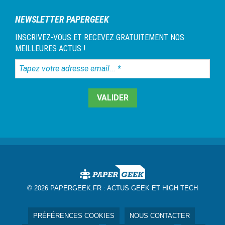
NEWSLETTER PAPERGEEK
INSCRIVEZ-VOUS ET RECEVEZ GRATUITEMENT NOS
MEILLEURES ACTUS !
Tapez
votre
adresse
email...
*
© 2026 PAPERGEEK.FR :
ACTUS GEEK ET HIGH TECH
PRÉFÉRENCES COOKIES
NOUS CONTACTER