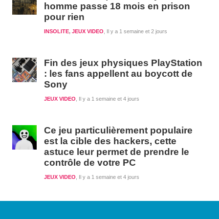
homme passe 18 mois en prison
pour rien
INSOLITE
,
JEUX VIDEO
Il y a 1 semaine et 2 jours
Fin des jeux physiques PlayStation
: les fans appellent au boycott de
Sony
JEUX VIDEO
Il y a 1 semaine et 4 jours
Ce jeu particulièrement populaire
est la cible des hackers, cette
astuce leur permet de prendre le
contrôle de votre PC
JEUX VIDEO
Il y a 1 semaine et 4 jours