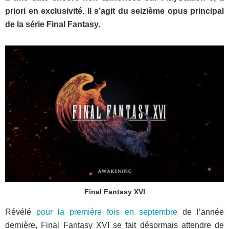
priori en exclusivité. Il s’agit du seizième opus principal
de la série Final Fantasy.
Final Fantasy XVI
Révélé
pour la première fois en septembre
de l’année
dernière, Final Fantasy XVI se fait désormais attendre de