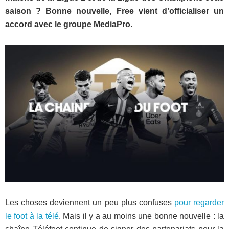
saison ? Bonne nouvelle, Free vient d’officialiser un
accord avec le groupe MediaPro.
Les choses deviennent un peu plus confuses
pour regarder
le foot à la télé
. Mais il y a au moins une bonne nouvelle : la