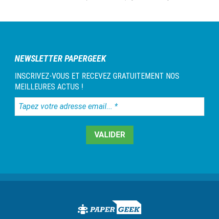
NEWSLETTER PAPERGEEK
INSCRIVEZ-VOUS ET RECEVEZ GRATUITEMENT NOS
MEILLEURES ACTUS !
Tapez
votre
adresse
email...
*