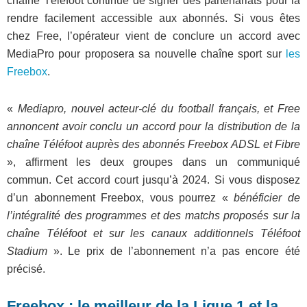
chaîne Téléfoot continue de signer des partenariats pour la
rendre facilement accessible aux abonnés. Si vous êtes
chez Free, l’opérateur vient de conclure un accord avec
MediaPro pour proposera sa nouvelle chaîne sport sur
les
Freebox
.
«
Mediapro, nouvel acteur-clé du football français, et Free
annoncent avoir conclu un accord pour la distribution de la
chaîne Téléfoot auprès des abonnés Freebox ADSL et Fibre
», affirment les deux groupes dans un communiqué
commun. Cet accord court jusqu’à 2024. Si vous disposez
d’un abonnement Freebox, vous pourrez «
bénéficier de
l’intégralité des programmes et des matchs proposés sur la
chaîne Téléfoot et sur les canaux additionnels Téléfoot
Stadium
». Le prix de l’abonnement n’a pas encore été
précisé.
Freebox : le meilleur de la Ligue 1 et la