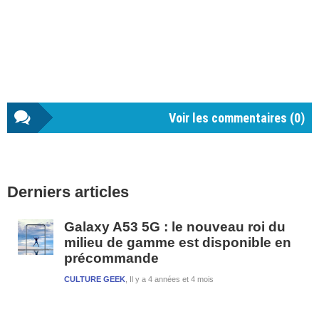
Voir les commentaires (
0
)
Barre
Derniers articles
latérale
1
Galaxy A53 5G : le nouveau roi du
milieu de gamme est disponible en
précommande
CULTURE GEEK
Il y a 4 années et 4 mois