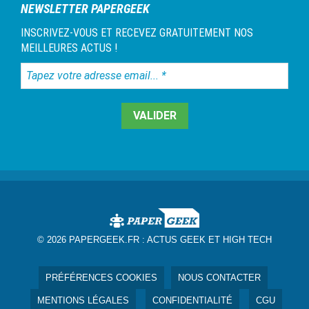
NEWSLETTER PAPERGEEK
INSCRIVEZ-VOUS ET RECEVEZ GRATUITEMENT NOS
MEILLEURES ACTUS !
Tapez
votre
adresse
email...
*
© 2026 PAPERGEEK.FR :
ACTUS GEEK ET HIGH TECH
PRÉFÉRENCES COOKIES
NOUS CONTACTER
MENTIONS LÉGALES
CONFIDENTIALITÉ
CGU