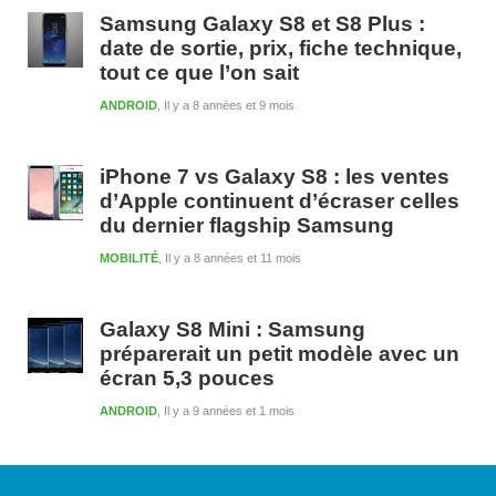
Samsung Galaxy S8 et S8 Plus :
date de sortie, prix, fiche technique,
tout ce que l’on sait
ANDROID
Il y a 8 années et 9 mois
iPhone 7 vs Galaxy S8 : les ventes
d’Apple continuent d’écraser celles
du dernier flagship Samsung
MOBILITÉ
Il y a 8 années et 11 mois
Galaxy S8 Mini : Samsung
préparerait un petit modèle avec un
écran 5,3 pouces
ANDROID
Il y a 9 années et 1 mois