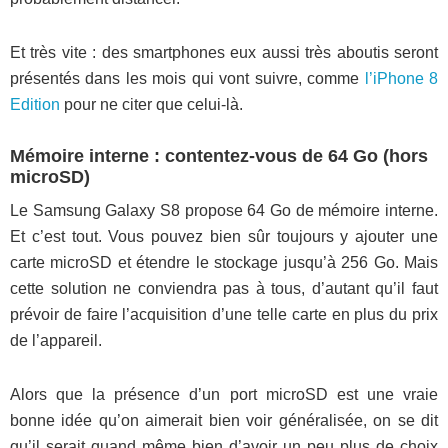
Et très vite : des smartphones eux aussi très aboutis seront
présentés dans les mois qui vont suivre, comme
l’iPhone 8
Edition
pour ne citer que celui-là.
Mémoire interne : contentez-vous de 64 Go (hors
microSD)
Le Samsung Galaxy S8 propose 64 Go de mémoire interne.
Et c’est tout. Vous pouvez bien sûr toujours y ajouter une
carte microSD et étendre le stockage jusqu’à 256 Go. Mais
cette solution ne conviendra pas à tous, d’autant qu’il faut
prévoir de faire l’acquisition d’une telle carte en plus du prix
de l’appareil.
Alors que la présence d’un port microSD est une vraie
bonne idée qu’on aimerait bien voir généralisée, on se dit
qu’il serait quand même bien d’avoir un peu plus de choix