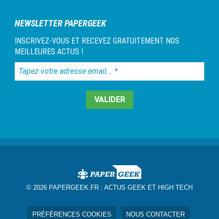
NEWSLETTER PAPERGEEK
INSCRIVEZ-VOUS ET RECEVEZ GRATUITEMENT NOS
MEILLEURES ACTUS !
Tapez
votre
adresse
email...
*
© 2026 PAPERGEEK.FR :
ACTUS GEEK ET HIGH TECH
PRÉFÉRENCES COOKIES
NOUS CONTACTER