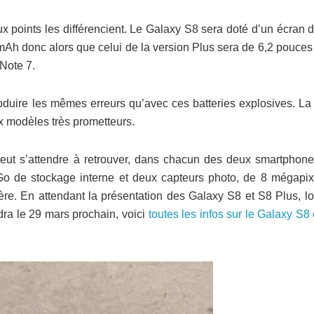
x points les différencient. Le Galaxy S8 sera doté d’un écran 
mAh donc alors que celui de la version Plus sera de 6,2 pouces
Note 7.
uire les mêmes erreurs qu’avec ces batteries explosives. La 
 modèles très prometteurs.
 peut s’attendre à retrouver, dans chacun des deux smartphone
 de stockage interne et deux capteurs photo, de 8 mégapix
ière. En attendant la présentation des Galaxy S8 et S8 Plus, l
ra le 29 mars prochain, voici
toutes les infos sur le Galaxy S8