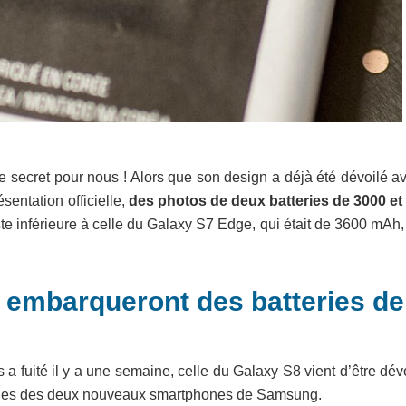
e secret pour nous ! Alors que son design a déjà été dévoilé a
entation officielle,
des photos de
deux batteries de 3000 et
reste inférieure à celle du Galaxy S7 Edge, qui était de 3600 mAh
 embarqueront des batteries de
s a fuité il y a une semaine, celle du Galaxy S8 vient d’être dév
teries des deux nouveaux smartphones de Samsung.