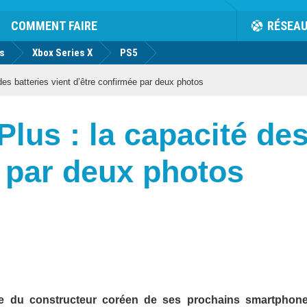
COMMENT FAIRE
RÉSEA
us
Xbox Series X
PS5
es batteries vient d’être confirmée par deux photos
lus : la capacité des
 par deux photos
lle du constructeur coréen de ses prochains smartphone