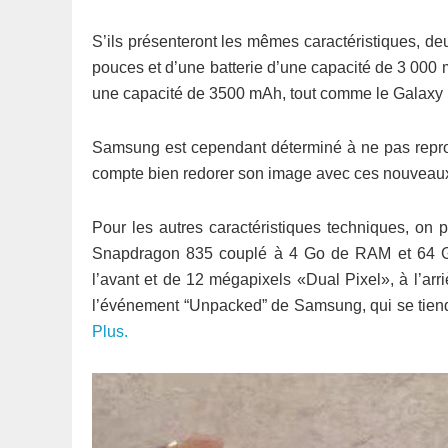
S’ils présenteront les mêmes caractéristiques, deu
pouces et d’une batterie d’une capacité de 3 000 
une capacité de 3500 mAh, tout comme le Galaxy 
Samsung est cependant déterminé à ne pas reprod
compte bien redorer son image avec ces nouveaux
Pour les autres caractéristiques techniques, on
Snapdragon 835 couplé à 4 Go de RAM et 64 Go
l’avant et de 12 mégapixels «Dual Pixel», à l’arr
l’événement “Unpacked” de Samsung, qui se tiend
Plus.