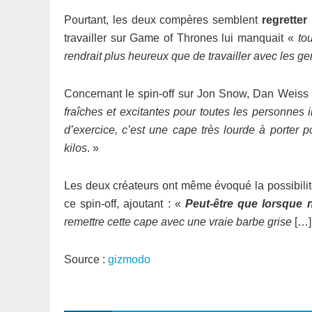
Pourtant, les deux compères semblent
regrette
travailler sur Game of Thrones lui manquait «
to
rendrait plus heureux que de travailler avec les ge
Concernant le spin-off sur Jon Snow, Dan Weiss 
fraîches et excitantes pour toutes les personnes 
d’exercice, c’est une cape très lourde à porter
kilos
. »
Les deux créateurs ont même évoqué la possibilité
ce spin-off, ajoutant : «
Peut-être que lorsque
remettre cette cape avec une vraie barbe grise
[…
Source :
gizmodo