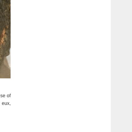
se of
n eux,