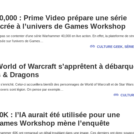
000 : Prime Video prépare une série
crée à l’univers de Games Workshop
s se contenter d’une série Warhammer 40,000 en live action. En effet, la plateforme de st
basée sur l’univers de Games…
CULTURE GEEK
,
SÉRIE
World of Warcraft s’apprêtent à débarqu
 & Dragons
’enrichit. Celui-ci accueillera bientôt des personnages de World of Warcraft et de Star War
ossovers sont légion. On pense par exemple…
CULTUR
 : l’IA aurait été utilisée pour une
, Games Workshop mène l’enquête
rhammer 40K ont remarqué un détail troublant dans une image. Ces derniers ont donc soupç