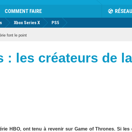
COMMENT FAIRE
RÉSEA
us
Xbox Series X
PS5
ie font le point
: les créateurs de la 
série HBO, ont tenu à revenir sur Game of Thrones. Si les