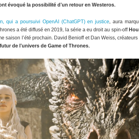
 ont évoqué la possibilité d’un retour en Westeros.
n, qui a poursuivi OpenAI (ChatGPT) en justice
, aura marqu
rones a été diffusé en 2019, la série a eu droit au spin-off
Hou
ème saison l’été prochain. David Benioff et Dan Weiss, créateurs
 futur de l’univers de Game of Thrones.