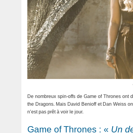
De nombreux spin-offs de Game of Thrones ont déj
the Dragons. Mais David Benioff et Dan Weiss o
n’est pas prêt à voir le jour.
Game of Thrones : «
Un d