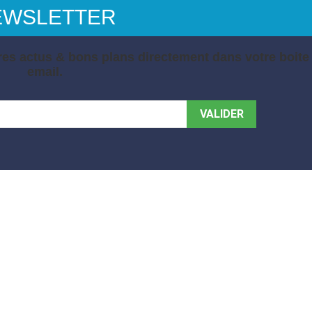
EWSLETTER
es actus & bons plans directement dans votre boite
email.