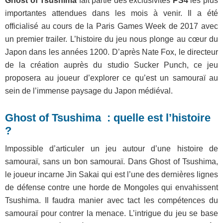
Ghost of Tsushima
fait partie des exclusivités
PS4
les plus
importantes attendues dans les mois à venir. Il a été
officialisé au cours de la Paris Games Week de 2017 avec
un premier trailer. L’histoire du jeu nous plonge au cœur du
Japon dans les années 1200. D’après Nate Fox, le directeur
de la création auprès du studio Sucker Punch, ce jeu
proposera au joueur d’explorer ce qu’est un samouraï au
sein de l’immense paysage du Japon médiéval.
Ghost of Tsushima : quelle est l’histoire
?
Impossible d’articuler un jeu autour d’une histoire de
samouraï, sans un bon samouraï. Dans Ghost of Tsushima,
le joueur incarne Jin Sakai qui est l’une des dernières lignes
de défense contre une horde de Mongoles qui envahissent
Tsushima. Il faudra manier avec tact les compétences du
samouraï pour contrer la menace. L’intrigue du jeu se base