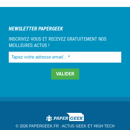
NEWSLETTER PAPERGEEK
INSCRIVEZ-VOUS ET RECEVEZ GRATUITEMENT NOS
MEILLEURES ACTUS !
Tapez
votre
adresse
email...
*
© 2026 PAPERGEEK.FR :
ACTUS GEEK ET HIGH TECH