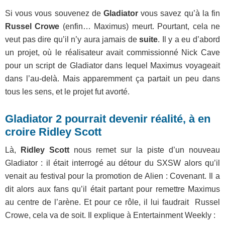
Si vous vous souvenez de
Gladiator
vous savez qu’à la fin
Russel Crowe
(enfin… Maximus) meurt. Pourtant, cela ne
veut pas dire qu’il n’y aura jamais de
suite
. Il y a eu d’abord
un projet, où le réalisateur avait commissionné Nick Cave
pour un script de Gladiator dans lequel Maximus voyageait
dans l’au-delà. Mais apparemment ça partait un peu dans
tous les sens, et le projet fut avorté.
Gladiator 2 pourrait devenir réalité, à en
croire Ridley Scott
Là,
Ridley Scott
nous remet sur la piste d’un nouveau
Gladiator : il était interrogé au détour du SXSW alors qu’il
venait au festival pour la promotion de Alien : Covenant. Il a
dit alors aux fans qu’il était partant pour remettre Maximus
au centre de l’arène. Et pour ce rôle, il lui faudrait Russel
Crowe, cela va de soit. Il explique à Entertainment Weekly :