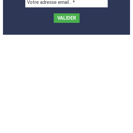
Votre
adresse
email...
*