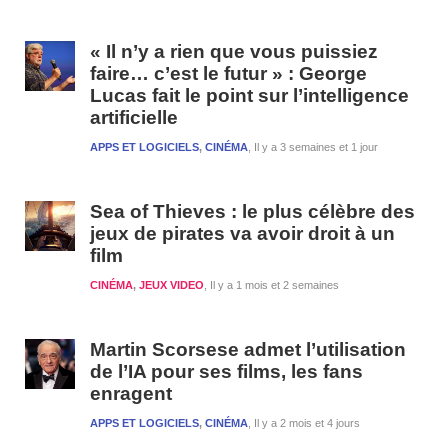
« Il n’y a rien que vous puissiez
faire… c’est le futur » : George
Lucas fait le point sur l’intelligence
artificielle
APPS ET LOGICIELS
,
CINÉMA
Il y a 3 semaines et 1 jour
Sea of Thieves : le plus célèbre des
jeux de pirates va avoir droit à un
film
CINÉMA
,
JEUX VIDEO
Il y a 1 mois et 2 semaines
Martin Scorsese admet l’utilisation
de l’IA pour ses films, les fans
enragent
APPS ET LOGICIELS
,
CINÉMA
Il y a 2 mois et 4 jours