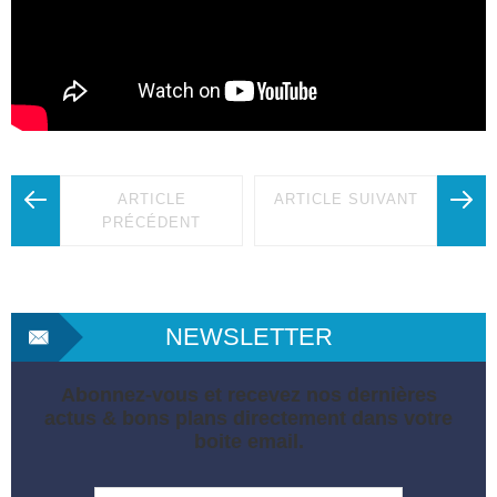
ARTICLE
ARTICLE SUIVANT
PRÉCÉDENT
NEWSLETTER
Abonnez-vous et recevez nos dernières
actus & bons plans directement dans votre
boite email.