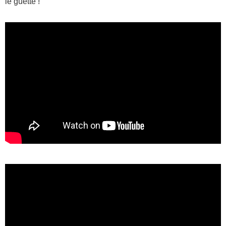
le guette !