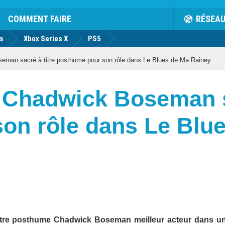
COMMENT FAIRE
RÉSEA
us
Xbox Series X
PS5
eman sacré à titre posthume pour son rôle dans Le Blues de Ma Rainey
 Chadwick Boseman sa
on rôle dans Le Blu
titre posthume Chadwick Boseman meilleur acteur dans un