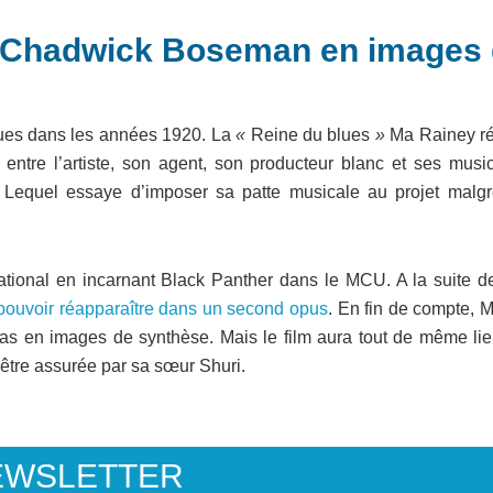
de Chadwick Boseman en images
blues dans les années 1920. La
«
Reine du blues
»
Ma Rainey ré
entre l’artiste, son agent, son producteur blanc et ses music
equel essaye d’imposer sa patte musicale au projet malgr
national en incarnant Black Panther dans le MCU. A la suite d
 pouvoir réapparaître dans un second opus
. En fin de compte, 
s en images de synthèse. Mais le film aura tout de même lie
être assurée par sa sœur Shuri.
EWSLETTER