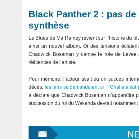
Black Panther 2 : pas 
synthèse
Le Blues de Ma Rainey revient sur l’histoire du 
ainsi un nouvel album. Or des tensions éclatent 
Chadwick Boseman y campe le rôle de Levee. L
réticences de l’artiste.
Pour mémoire, l’acteur avait eu un succès inter
décès,
les fans se demandaient si T’Challa allait
a déclaré que Chadwick Boseman n’apparaîtra pa
succession du roi du Wakanda devrait notamment 
N