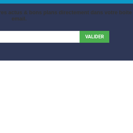
es actus & bons plans directement dans votre boite
email.