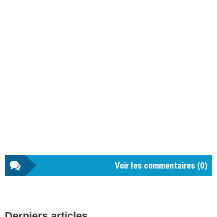
Voir les commentaires (
0
)
Barre
Derniers articles