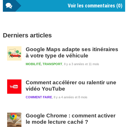
Voir les commentaires (
0
)
Barre
Derniers articles
latérale
1
Google Maps adapte ses itinéraires
à votre type de véhicule
MOBILITÉ
,
TRANSPORT
Il y a 3 années et 11 mois
Comment accélérer ou ralentir une
vidéo YouTube
COMMENT FAIRE
Il y a 4 années et 8 mois
Google Chrome : comment activer
le mode lecture caché ?