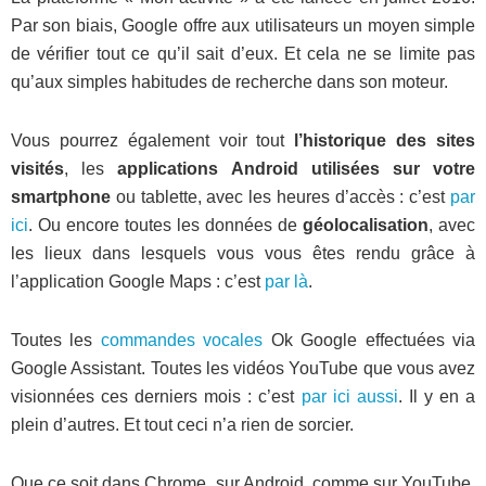
Par son biais, Google offre aux utilisateurs un moyen simple
de vérifier tout ce qu’il sait d’eux. Et cela ne se limite pas
qu’aux simples habitudes de recherche dans son moteur.
Vous pourrez également voir tout
l’historique des sites
visités
, les
applications Android utilisées sur votre
smartphone
ou tablette, avec les heures d’accès : c’est
par
ici
. Ou encore toutes les données de
géolocalisation
, avec
les lieux dans lesquels vous vous êtes rendu grâce à
l’application Google Maps : c’est
par là
.
Toutes les
commandes vocales
Ok Google effectuées via
Google Assistant. Toutes les vidéos YouTube que vous avez
visionnées ces derniers mois : c’est
par ici aussi
. Il y en a
plein d’autres. Et tout ceci n’a rien de sorcier.
Que ce soit dans Chrome, sur Android, comme sur YouTube,