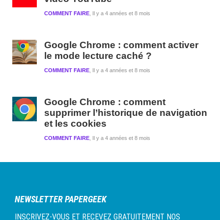
COMMENT FAIRE
Il y a 4 années et 8 mois
Google Chrome : comment activer
le mode lecture caché ?
COMMENT FAIRE
Il y a 4 années et 8 mois
Google Chrome : comment
supprimer l’historique de navigation
et les cookies
COMMENT FAIRE
Il y a 4 années et 8 mois
NEWSLETTER PAPERGEEK
INSCRIVEZ-VOUS ET RECEVEZ GRATUITEMENT NOS