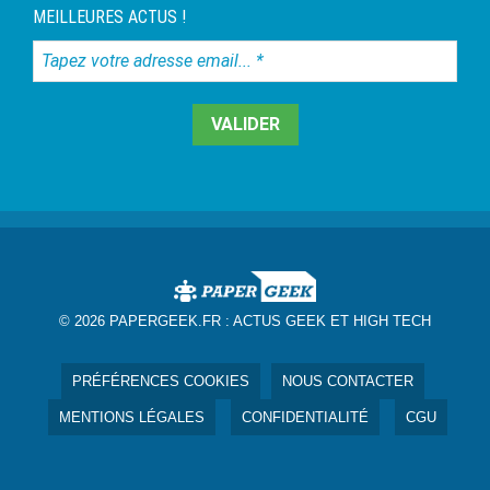
MEILLEURES ACTUS !
Tapez
votre
adresse
email...
*
© 2026 PAPERGEEK.FR :
ACTUS GEEK ET HIGH TECH
PRÉFÉRENCES COOKIES
NOUS CONTACTER
MENTIONS LÉGALES
CONFIDENTIALITÉ
CGU