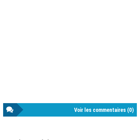
Voir les commentaires (
0
)
Barre