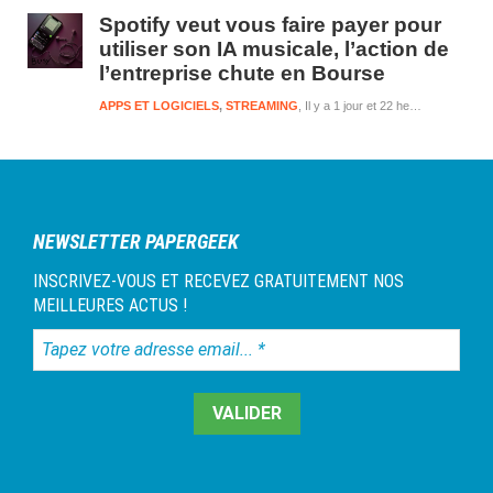
Spotify veut vous faire payer pour
utiliser son IA musicale, l’action de
l’entreprise chute en Bourse
APPS ET LOGICIELS
,
STREAMING
Il y a 1 jour et 22 heures
NEWSLETTER PAPERGEEK
INSCRIVEZ-VOUS ET RECEVEZ GRATUITEMENT NOS
MEILLEURES ACTUS !
Tapez
votre
adresse
email...
*