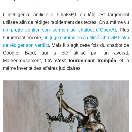
L’intelligence artificielle, ChatGPT en tête, est largement
utilisée afin de rédiger rapidement des textes. On a même vu
un prêtre confier son sermon au chatbot d’OpenAI
. Plus
surprenant encore,
un juge colombien a utilisé ChatGPT afin
de rédiger son verdict
. Mais il s’agit cette fois du chatbot de
Google, Bard, qui a été utilisé par un avocat.
Malheureusement,
l’IA s’est lourdement trompée
et a
même inventé des affaires judiciaires.