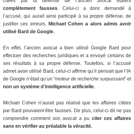
citées par la défense de l’ancien avocat étaient
complètement fausses
. Celui-ci a donc demandé à
l’accusé, qui aurait ainsi participé à sa propre défense, de
justifier ces erreurs.
Michael Cohen a alors admis avoir
utilisé Bard de Google.
En effet, l’ancien avocat a bien utilisé Google Bard pour
effectuer des recherches juridiques et a envoyé certains de
ses résultats à sa propre défense. Toutefois, si l’accusé
admet avoir utilisé Bard, celui-ci affirme qu’il pensait que l’IA
de Google n’était qu’un “
moteur de recherche surpuissant
” et
non un système d’intelligence artificielle.
Michael Cohen n’aurait pas réalisé que les affaires citées
par Bard pouvaient être fausses. De plus, celui-ci dit ne pas
comprendre comment son avocat a pu
citer ces affaires
sans en vérifier au préalable la véracité.