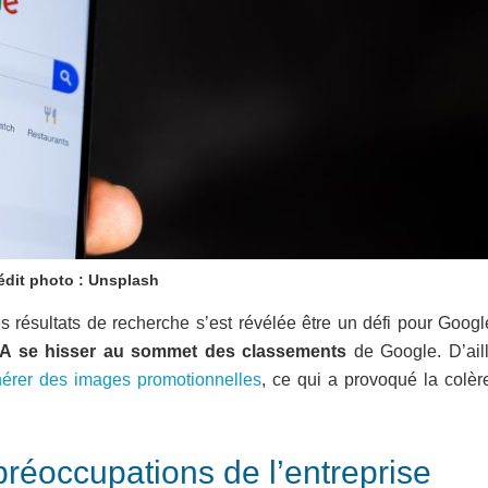
édit photo : Unsplash
s résultats de recherche s’est révélée être un défi pour Googl
’IA se hisser au sommet des classements
de Google. D’aill
générer des images promotionnelles
, ce qui a provoqué la colèr
préoccupations de l’entreprise