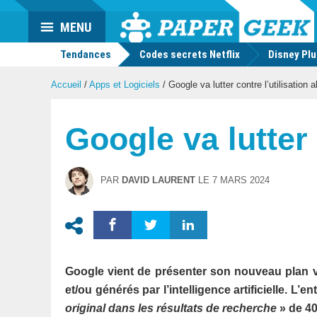
Actu
MENU
geek
Tendances
Codes secrets Netflix
Disney Pl
Accueil
/
Apps et Logiciels
/
Google va lutter contre l’utilisation 
Google va lutter 
PAR
DAVID LAURENT
LE
7 MARS 2024
Google vient de présenter son nouveau plan vis
et/ou générés par l’intelligence artificielle. L’e
original dans les résultats de recherche
» de 40