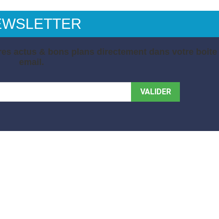
EWSLETTER
es actus & bons plans directement dans votre boite
email.