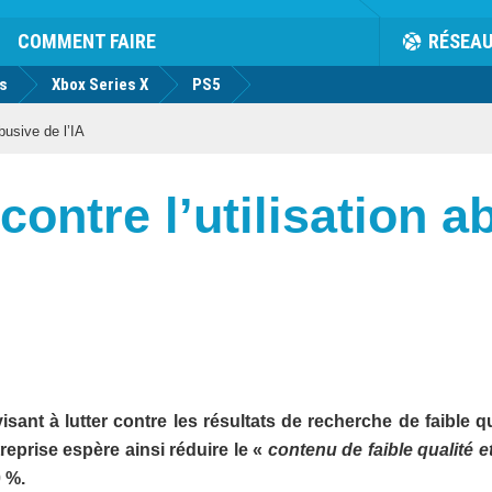
COMMENT FAIRE
RÉSEA
us
Xbox Series X
PS5
abusive de l’IA
contre l’utilisation a
ant à lutter contre les résultats de recherche de faible qu
ntreprise espère ainsi réduire le «
contenu de faible qualité e
 %.