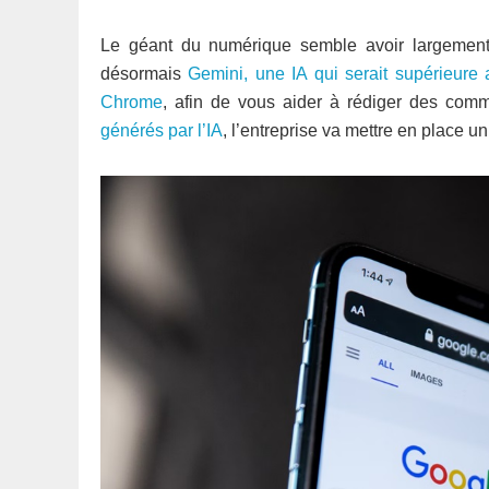
Le géant du numérique semble avoir largemen
désormais
Gemini, une IA qui serait supérieure
Chrome
, afin de vous aider à rédiger des comm
générés par l’IA
, l’entreprise va mettre en place u