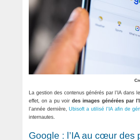
Cr
La gestion des contenus générés par l’IA dans le
effet, on a pu voir
des images générées par l
l’année dernière,
Ubisoft a utilisé l’IA afin de 
internautes.
Google : l’IA au cœur des 