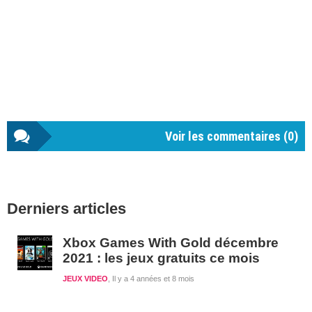
Voir les commentaires (
0
)
Barre
Derniers articles
latérale
1
Xbox Games With Gold décembre
2021 : les jeux gratuits ce mois
JEUX VIDEO
Il y a 4 années et 8 mois