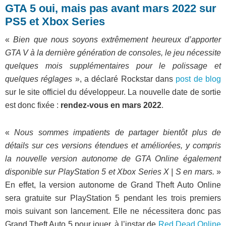
GTA 5 oui, mais pas avant mars 2022 sur
PS5 et Xbox Series
«
Bien que nous soyons extrêmement heureux d’apporter
GTA V à la dernière génération de consoles, le jeu nécessite
quelques mois supplémentaires pour le polissage et
quelques réglages
», a déclaré Rockstar dans
post de blog
sur le site officiel du développeur. La nouvelle date de sortie
est donc fixée :
rendez-vous en mars 2022
.
«
Nous sommes impatients de partager bientôt plus de
détails sur ces versions étendues et améliorées, y compris
la nouvelle version autonome de GTA Online également
disponible sur PlayStation 5 et Xbox Series X | S en mars.
»
En effet, la version autonome de Grand Theft Auto Online
sera gratuite sur PlayStation 5 pendant les trois premiers
mois suivant son lancement. Elle ne nécessitera donc pas
Grand Theft Auto 5 pour jouer, à l’instar de
Red Dead Online