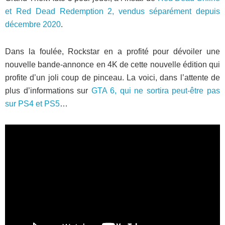
et Red Dead Redemption 2, vendus séparément depuis
décembre 2020
.
Dans la foulée, Rockstar en a profité pour dévoiler une
nouvelle bande-annonce en 4K de cette nouvelle édition qui
profite d’un joli coup de pinceau. La voici, dans l’attente de
plus d’informations sur
GTA 6, qui ne sortira peut-être pas
sur PS4 et PS5
…