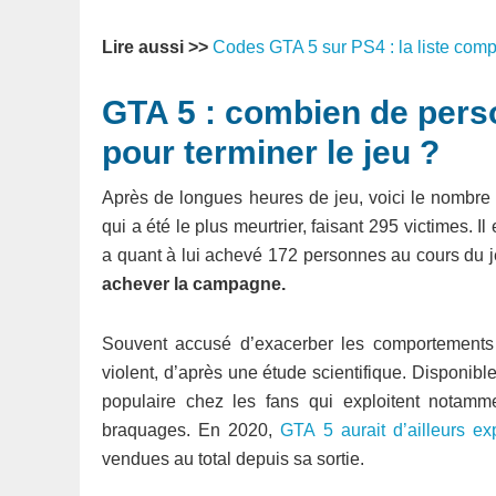
Lire aussi >>
Codes GTA 5 sur PS4 : la liste comp
GTA 5 : combien de pers
pour terminer le jeu ?
Après de longues heures de jeu, voici le nombre d
qui a été le plus meurtrier, faisant 295 victimes. I
a quant à lui achevé 172 personnes au cours du 
achever la campagne.
Souvent accusé d’exacerber les comportements b
violent, d’après une étude scientifique. Disponibl
populaire chez les fans qui exploitent notam
braquages. En 2020,
GTA 5 aurait d’ailleurs e
vendues au total depuis sa sortie.