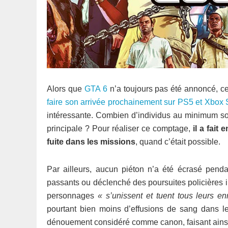
Alors que
GTA 6
n’a toujours pas été annoncé, ce
faire son arrivée prochainement sur PS5 et Xbox 
intéressante. Combien d’individus au minimum son
principale ? Pour réaliser ce comptage,
il a fait e
fuite dans les missions
, quand c’était possible.
Par ailleurs, aucun piéton n’a été écrasé pendan
passants ou déclenché des poursuites policières inu
personnages
« s’unissent et tuent tous leurs e
pourtant bien moins d’effusions de sang dans les 
dénouement considéré comme canon, faisant ainsi