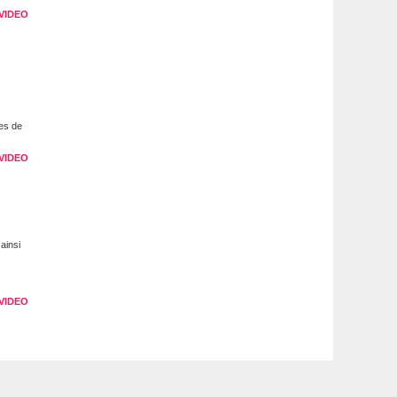
VIDEO
des de
VIDEO
ainsi
VIDEO