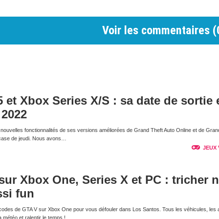
Voir les commentaires (
 et Xbox Series X/S : sa date de sortie 
 2022
ouvelles fonctionnalités de ses versions améliorées de Grand Theft Auto Online et de Gran
wcase de jeudi. Nous avons…
JEUX 
ur Xbox One, Series X et PC : tricher n
ssi fun
codes de GTA V sur Xbox One pour vous défouler dans Los Santos. Tous les véhicules, les
météo et ralentir le temps !