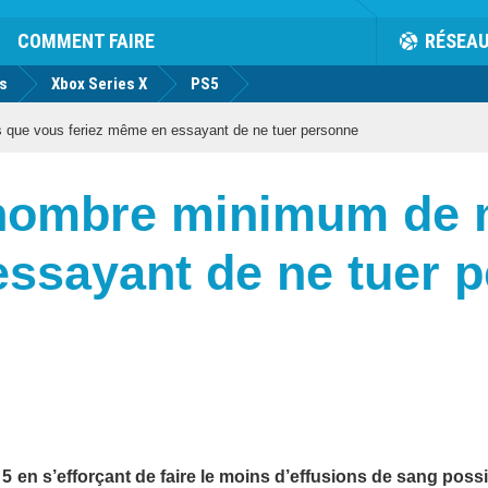
COMMENT FAIRE
RÉSEA
us
Xbox Series X
PS5
 que vous feriez même en essayant de ne tuer personne
e nombre minimum de 
essayant de ne tuer 
5 en s’efforçant de faire le moins d’effusions de sang possi