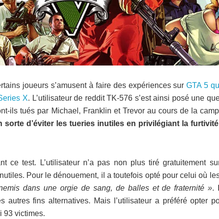
rtains joueurs s’amusent à faire des expériences sur
GTA 5 qui
Series X
. L’utilisateur de reddit TK-576 s’est ainsi posé une qu
t-ils tués par Michael, Franklin et Trevor au cours de la cam
n sorte d’éviter les tueries inutiles en privilégiant la furtivité
t ce test. L’utilisateur n’a pas non plus tiré gratuitement su
tiles. Pour le dénouement, il a toutefois opté pour celui où les
nnemis dans une orgie de sang, de balles et de fraternité »
. 
autres fins alternatives. Mais l’utilisateur a préféré opter p
 93 victimes.