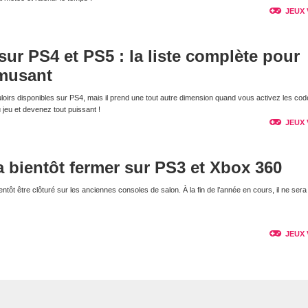
JEUX 
ur PS4 et PS5 : la liste complète pour
amusant
loirs disponibles sur PS4, mais il prend une tout autre dimension quand vous activez les co
du jeu et devenez tout puissant !
JEUX 
 bientôt fermer sur PS3 et Xbox 360
tôt être clôturé sur les anciennes consoles de salon. À la fin de l’année en cours, il ne sera 
JEUX 