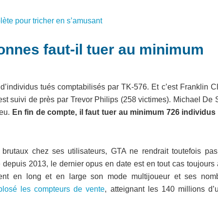
lète pour tricher en s’amusant
onnes faut-il tuer au minimum
’individus tués comptabilisés par TK-576. Et c’est Franklin Cl
l est suivi de près par Trevor Philips (258 victimes). Michael De
jeu.
En fin de compte, il faut tuer au minimum 726 individus
rutaux chez ses utilisateurs, GTA ne rendrait toutefois pas
e depuis 2013, le dernier opus en date est en tout cas toujours
ment en long et en large son mode multijoueur et ses nom
xplosé les compteurs de vente
, atteignant les 140 millions d’