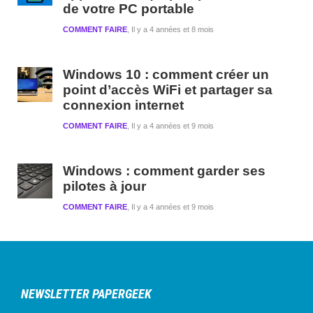
de votre PC portable
COMMENT FAIRE
Il y a 4 années et 8 mois
Windows 10 : comment créer un
point d’accès WiFi et partager sa
connexion internet
COMMENT FAIRE
Il y a 4 années et 9 mois
Windows : comment garder ses
pilotes à jour
COMMENT FAIRE
Il y a 4 années et 9 mois
NEWSLETTER PAPERGEEK