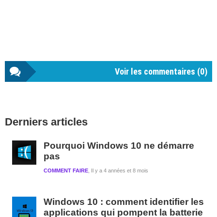
Voir les commentaires (
0
)
Barre
Derniers articles
latérale
1
Pourquoi Windows 10 ne démarre
pas
COMMENT FAIRE
Il y a 4 années et 8 mois
Windows 10 : comment identifier les
applications qui pompent la batterie