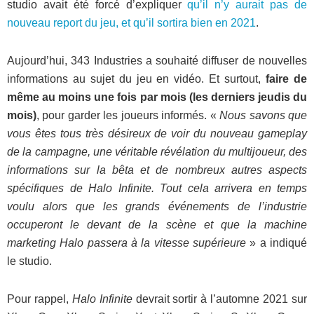
studio avait été forcé d’expliquer
qu’il n’y aurait pas de
nouveau report du jeu, et qu’il sortira bien en 2021
.
Aujourd’hui, 343 Industries a souhaité diffuser de nouvelles
informations au sujet du jeu en vidéo. Et surtout,
faire de
même au moins une fois par mois (les derniers jeudis du
mois)
, pour garder les joueurs informés. «
Nous savons que
vous êtes tous très désireux de voir du nouveau gameplay
de la campagne, une véritable révélation du multijoueur, des
informations sur la bêta et de nombreux autres aspects
spécifiques de Halo Infinite. Tout cela arrivera en temps
voulu alors que les grands événements de l’industrie
occuperont le devant de la scène et que la machine
marketing Halo passera à la vitesse supérieure
» a indiqué
le studio.
Pour rappel,
Halo Infinite
devrait sortir à l’automne 2021 sur