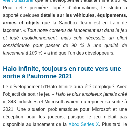
vient d’assurer
que le développement était terminé à 90 %.
Pour cette première flopée d’informations, le studio a
apporté quelques
détails sur les véhicules, équipements,
armes et objets
que la Sandbox Team est en train de
façonner. «
Tout notre contenu de lancement est dans le jeu
et joué quotidiennement, mais cela nécessite un effort
considérable pour passer de 90 % à une qualité de
lancement à 100 %
» a indiqué l’un des développeurs.
Halo Infinite, toujours en route vers une
sortie à l’automne 2021
Le développement d’Halo Infinite aura été compliqué. Avec
l’objectif de sortir le jeu «
Halo le plus ambitieux jamais créé
», 343 Industries et Microsoft avaient du reporter sa sortie à
2021. Une situation problématique pour Microsoft et une
déception pour les joueurs, puisque le jeu n’était pas
disponible au lancement de la
Xbox Series X
. Plus tard, le