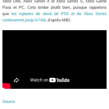
Xbox One, Xbox Series X et Xbox Series S, Xbox Game
Pass et PC. Cela tombe plutôt bien, puisque rappelons
que
les ruptures de stock de PS5 et de Xbox Series
continueront jusqu’à l’été
, d’après AMD.
Source