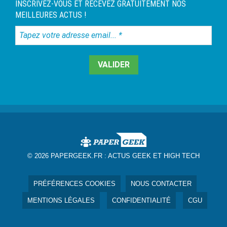
INSCRIVEZ-VOUS ET RECEVEZ GRATUITEMENT NOS
MEILLEURES ACTUS !
Tapez
votre
adresse
email...
*
© 2026 PAPERGEEK.FR :
ACTUS GEEK ET HIGH TECH
PRÉFÉRENCES COOKIES
NOUS CONTACTER
MENTIONS LÉGALES
CONFIDENTIALITÉ
CGU