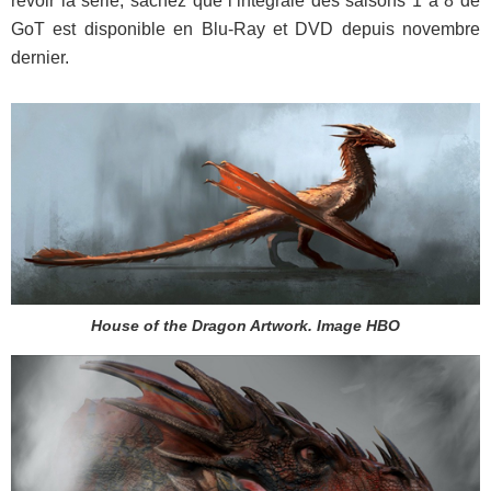
revoir la série, sachez que l’intégrale des saisons 1 à 8 de
GoT est disponible en Blu-Ray et DVD depuis novembre
dernier.
House of the Dragon Artwork. Image HBO