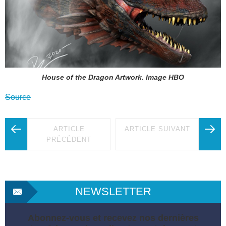
House of the Dragon Artwork. Image HBO
Source
ARTICLE
ARTICLE SUIVANT
PRÉCÉDENT
NEWSLETTER
Abonnez-vous et recevez nos dernières