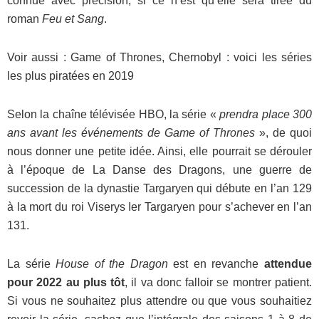
connue avec précision, si ce n’est qu’elle sera tirée du
roman
Feu et Sang
.
Voir aussi : Game of Thrones, Chernobyl : voici les séries
les plus piratées en 2019
Selon la chaîne télévisée HBO, la série «
prendra place 300
ans avant les événements de Game of Thrones
», de quoi
nous donner une petite idée. Ainsi, elle pourrait se dérouler
à l’époque de La Danse des Dragons, une guerre de
succession de la dynastie Targaryen qui débute en l’an 129
à la mort du roi Viserys Ier Targaryen pour s’achever en l’an
131.
La série
House of the Dragon
est en revanche
attendue
pour 2022 au plus tôt
, il va donc falloir se montrer patient.
Si vous ne souhaitez plus attendre ou que vous souhaitiez