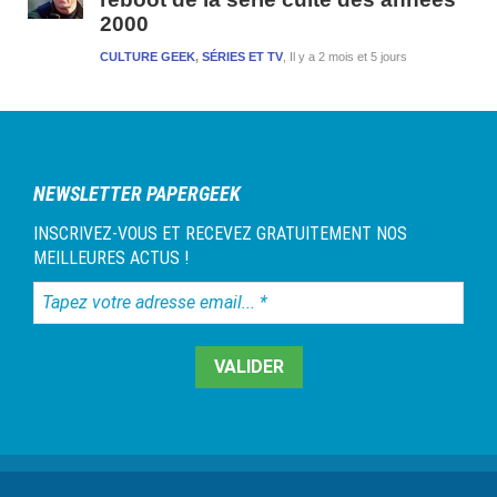
2000
CULTURE GEEK
,
SÉRIES ET TV
Il y a 2 mois et 5 jours
NEWSLETTER PAPERGEEK
INSCRIVEZ-VOUS ET RECEVEZ GRATUITEMENT NOS
MEILLEURES ACTUS !
Tapez
votre
adresse
email...
*