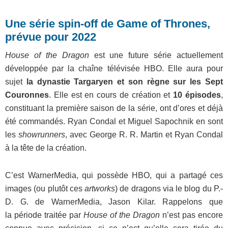
Une série spin-off de Game of Thrones,
prévue pour 2022
House of the Dragon
est une future série actuellement
développée par la chaîne télévisée HBO. Elle aura pour
sujet
la dynastie Targaryen et son règne sur les Sept
Couronnes
. Elle est en cours de création et
10 épisodes
,
constituant la première saison de la série, ont d’ores et déjà
été commandés. Ryan Condal et Miguel Sapochnik en sont
les
showrunners
, avec George R. R. Martin et Ryan Condal
à la tête de la création.
C’est WarnerMedia, qui possède HBO, qui a partagé ces
images (ou plutôt ces
artworks
) de dragons via le blog du P.-
D. G. de WarnerMedia, Jason Kilar. Rappelons que
la période traitée par
House of the Dragon
n’est pas encore