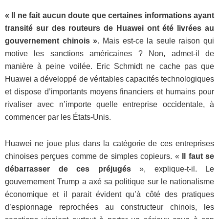
« I
l ne fait aucun doute que certaines informations ayant
transité sur des routeurs de Huawei ont été livrées au
gouvernement chinois »
. Mais est-ce la seule raison qui
motive les sanctions américaines ? Non, admet-il de
manière à peine voilée. Eric Schmidt ne cache pas que
Huawei a développé de véritables capacités technologiques
et dispose d’importants moyens financiers et humains pour
rivaliser avec n’importe quelle entreprise occidentale, à
commencer par les États-Unis.
Huawei ne joue plus dans la catégorie de ces entreprises
chinoises perçues comme de simples copieurs. «
Il faut se
débarrasser de ces préjugés
», explique-t-il. Le
gouvernement Trump a axé sa politique sur le nationalisme
économique et il parait évident qu’à côté des pratiques
d’espionnage reprochées au constructeur chinois, les