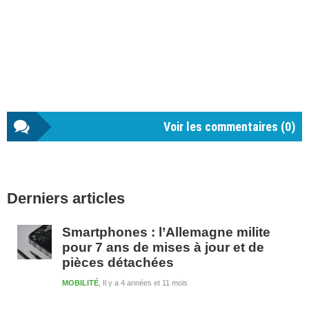
Voir les commentaires (
0
)
Barre
Derniers articles
latérale
1
Smartphones : l’Allemagne milite
pour 7 ans de mises à jour et de
pièces détachées
MOBILITÉ
Il y a 4 années et 11 mois