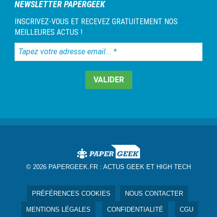
NEWSLETTER PAPERGEEK
INSCRIVEZ-VOUS ET RECEVEZ GRATUITEMENT NOS
MEILLEURES ACTUS !
Tapez
votre
adresse
email...
*
© 2026 PAPERGEEK.FR :
ACTUS GEEK ET HIGH TECH
PRÉFÉRENCES COOKIES
NOUS CONTACTER
MENTIONS LÉGALES
CONFIDENTIALITÉ
CGU