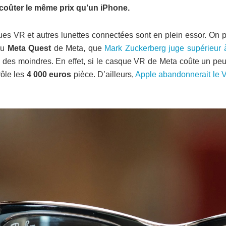
 coûter le même prix qu’un iPhone.
ques VR et autres lunettes connectées sont en plein essor. On 
au
Meta Quest
de Meta, que
Mark Zuckerberg juge supérieur 
n des moindres. En effet, si le casque VR de Meta coûte un peu
rôle les
4 000 euros
pièce. D’ailleurs,
Apple abandonnerait le V