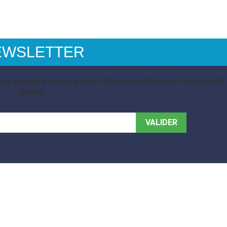
EWSLETTER
es actus & bons plans directement dans votre boite
email.