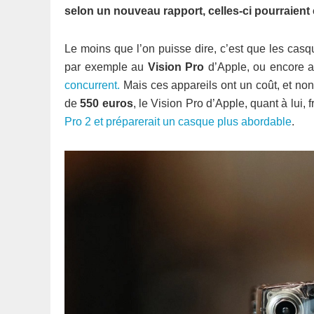
selon un nouveau rapport, celles-ci pourraient
Le moins que l’on puisse dire, c’est que les cas
par exemple au
Vision Pro
d’Apple, ou encore 
concurrent.
Mais ces appareils ont un coût, et no
de
550 euros
, le Vision Pro d’Apple, quant à lui, f
Pro 2 et préparerait un casque plus abordable
.