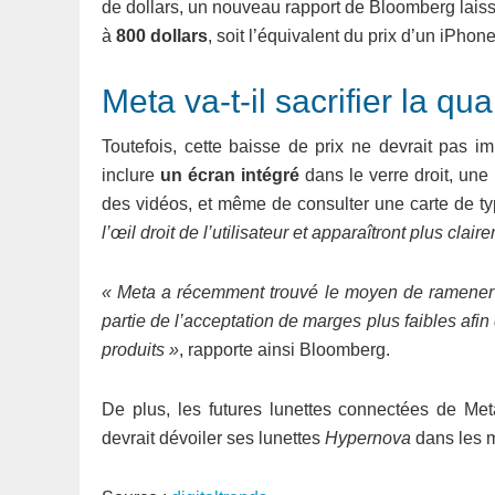
de dollars, un nouveau rapport de Bloomberg laisse
à
800 dollars
, soit l’équivalent du prix d’un iPhon
Meta va-t-il sacrifier la qu
Toutefois, cette baisse de prix ne devrait pas im
inclure
un écran intégré
dans le verre droit, une
des vidéos, et même de consulter une carte de 
l’œil droit de l’utilisateur et apparaîtront plus clai
« Meta a récemment trouvé le moyen de ramener 
partie de l’acceptation de marges plus faibles af
produits »
, rapporte ainsi Bloomberg.
De plus, les futures lunettes connectées de Met
devrait dévoiler ses lunettes
Hypernova
dans les m