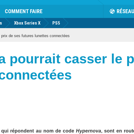
COMMENT FAIRE
RÉSEA
us
Xbox Series X
PS5
 prix de ses futures lunettes connectées
 pourrait casser le p
 connectées
, qui répondent au nom de code
Hypernova
, sont en route