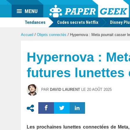
Actu
MENU
geek
Tendances
Codes secrets Netflix
Disney Pl
Accueil
/
Objets connectés
/
Hypernova : Meta pourrait casser le
Hypernova : Meta
futures lunettes
PAR
DAVID LAURENT
LE
20 AOÛT 2025
Les prochaines lunettes connectées de Meta