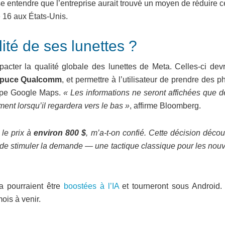
 entendre que l’entreprise aurait trouvé un moyen de réduire c
e 16 aux États-Unis.
alité de ses lunettes ?
pacter la qualité globale des lunettes de Meta. Celles-ci devr
puce Qualcomm
, et permettre à l’utilisateur de prendre des p
type Google Maps.
« Les informations ne seront affichées que d
rement lorsqu’il regardera vers le bas »
, affirme Bloomberg.
le prix à
environ 800 $
, m’a-t-on confié. Cette décision déco
in de stimuler la demande — une tactique classique pour les no
a pourraient être
boostées à l’IA
et tourneront sous Android.
ois à venir.