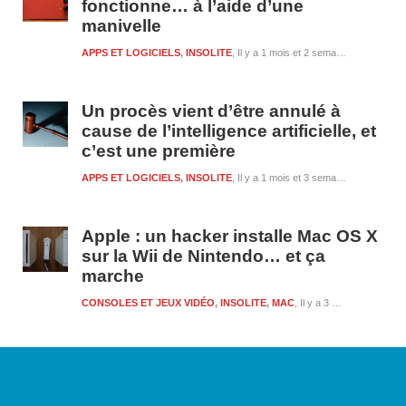
fonctionne… à l’aide d’une
manivelle
APPS ET LOGICIELS
,
INSOLITE
Il y a 1 mois et 2 semaines
Un procès vient d’être annulé à
cause de l’intelligence artificielle, et
c’est une première
APPS ET LOGICIELS
,
INSOLITE
Il y a 1 mois et 3 semaines
Apple : un hacker installe Mac OS X
sur la Wii de Nintendo… et ça
marche
CONSOLES ET JEUX VIDÉO
,
INSOLITE
,
MAC
Il y a 3 mois et 4 semaines