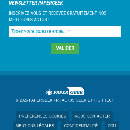
NEWSLETTER PAPERGEEK
INSCRIVEZ-VOUS ET RECEVEZ GRATUITEMENT NOS
MEILLEURES ACTUS !
Tapez
votre
adresse
email...
*
© 2026 PAPERGEEK.FR :
ACTUS GEEK ET HIGH TECH
PRÉFÉRENCES COOKIES
NOUS CONTACTER
MENTIONS LÉGALES
CONFIDENTIALITÉ
CGU