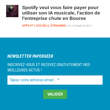
Spotify veut vous faire payer pour
utiliser son IA musicale, l’action de
l’entreprise chute en Bourse
APPS ET LOGICIELS
,
STREAMING
Il y a 2 jours et 11 heures
NEWSLETTER PAPERGEEK
INSCRIVEZ-VOUS ET RECEVEZ GRATUITEMENT NOS
MEILLEURES ACTUS !
Tapez
votre
adresse
email...
*