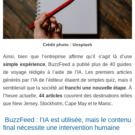
Crédit photo : Unsplash
Ainsi, bien que l’entreprise affirme qu’il s’agit là d’une
simple expérience
, BuzzFeed a publié plus de 40 guides
de voyage rédigés à l’aide de l’IA. Les premiers articles
générés par l’IA de l’éditeur étaient de simples quiz, mais il
semblerait que la société ait
franchi une nouvelle étape
. À
l’heure actuelle,
44 articles
couvrent des destinations telles
que New Jersey, Stockholm, Cape May et le Maroc.
BuzzFeed : l’IA est utilisée, mais le contenu
final nécessite une intervention humaine