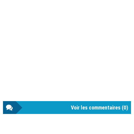
Voir les commentaires (
0
)
Barre