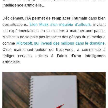
intelligence artificielle…
Décidément
, l’IA permet de remplacer l’humain
dans bien
des situations.
Elon Musk s’en inquiète d’ailleurs
, invitant
les expérimentations en la matière à marquer une pause.
Mais cela ne semble pas impacter des géants du numérique
comme
Microsoft, qui investi des millions dans le domaine
.
C’est maintenant autour de BuzzFeed, a commencé à
rédiger certains articles
à l’aide d’une intelligence
artificielle.