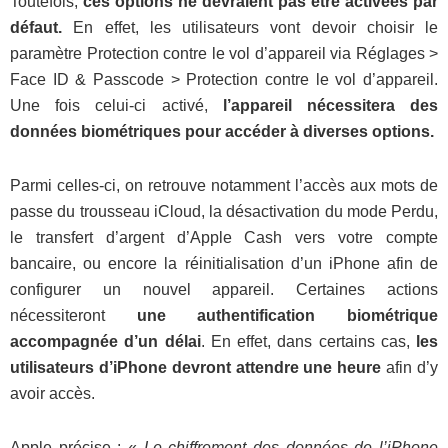
Toutefois,
ces options ne devraient pas être activées par
défaut.
En effet, les utilisateurs vont devoir choisir le
paramètre Protection contre le vol d’appareil via Réglages >
Face ID & Passcode > Protection contre le vol d’appareil.
Une fois celui-ci activé,
l’appareil nécessitera des
données biométriques pour accéder à diverses options.
Parmi celles-ci, on retrouve notamment l’accès aux mots de
passe du trousseau iCloud, la désactivation du mode Perdu,
le transfert d’argent d’Apple Cash vers votre compte
bancaire, ou encore la réinitialisation d’un iPhone afin de
configurer un nouvel appareil. Certaines actions
nécessiteront
une authentification biométrique
accompagnée d’un délai
. En effet, dans certains cas,
les
utilisateurs d’iPhone devront attendre une heure
afin d’y
avoir accès.
Apple précise : «
Le chiffrement des données de l’iPhone