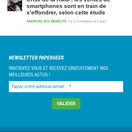
smartphones sont en train de
s’effondrer, selon cette étude
ANDROID
,
IOS
,
MOBILITÉ
Il y a 3 semaines et 5 jours
NEWSLETTER PAPERGEEK
INSCRIVEZ-VOUS ET RECEVEZ GRATUITEMENT NOS
MEILLEURES ACTUS !
Tapez
votre
adresse
email...
*