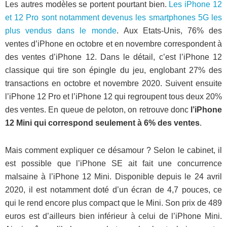
Les autres modèles se portent pourtant bien.
Les iPhone 12
et 12 Pro sont notamment devenus les smartphones 5G les
plus vendus dans le monde
. Aux Etats-Unis, 76% des
ventes d’iPhone en octobre et en novembre correspondent à
des ventes d’iPhone 12. Dans le détail, c’est l’iPhone 12
classique qui tire son épingle du jeu, englobant 27% des
transactions en octobre et novembre 2020. Suivent ensuite
l’iPhone 12 Pro et l’iPhone 12 qui regroupent tous deux 20%
des ventes. En queue de peloton, on retrouve donc
l’iPhone
12 Mini qui correspond seulement à 6% des ventes
.
Mais comment expliquer ce désamour ? Selon le cabinet, il
est possible que l’iPhone SE ait fait une concurrence
malsaine à l’iPhone 12 Mini. Disponible depuis le 24 avril
2020, il est notamment doté d’un écran de 4,7 pouces, ce
qui le rend encore plus compact que le Mini. Son prix de 489
euros est d’ailleurs bien inférieur à celui de l’iPhone Mini.