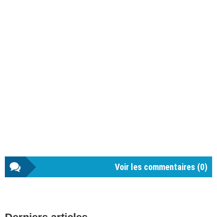
Voir les commentaires (
0
)
Barre