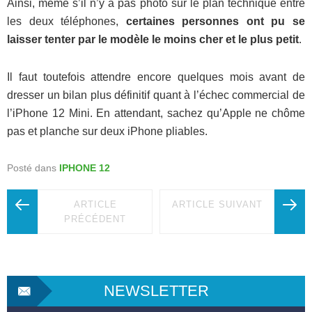
Ainsi, même s’il n’y a pas photo sur le plan technique entre
les deux téléphones,
certaines personnes ont pu se
laisser tenter par le modèle le moins cher et le plus petit
.
Il faut toutefois attendre encore quelques mois avant de
dresser un bilan plus définitif quant à l’échec commercial de
l’iPhone 12 Mini. En attendant, sachez qu’Apple ne chôme
pas et planche sur deux iPhone pliables.
Posté dans
IPHONE 12
ARTICLE
ARTICLE SUIVANT
PRÉCÉDENT
NEWSLETTER