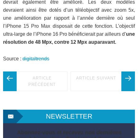
devrait également être amélioré. Les deux modèles
devraient ainsi être dotés d’un téléobjectif avec zoom 5x,
une amélioration par rapport à l’année dernière où seul
l’iPhone 15 Pro Max disposait de cette fonction. L’objectif
ultra-large de l’iPhone 16 Pro bénéficierait par ailleurs d’
une
résolution de 48 Mpx, contre 12 Mpx auparavant.
Source :
digitaltrends
ARTICLE
ARTICLE SUIVANT
PRÉCÉDENT
NEWSLETTER
Abonnez-vous et recevez nos dernières