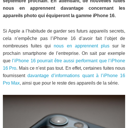
septembre prochain. En attendant, de nouvelles fuites
nous en apprennent davantage concernant les
appareils photo qui équiperont la gamme iPhone 16.
Si Apple a l’habitude de garder ses futurs appareils secrets,
cela n’empêche pas l’iPhone 16 d’avoir fait l’objet de
nombreuses fuites qui
nous en apprennent plus
sur le
prochain smartphone de l’entreprise. On sait par exemple
que
l’iPhone 16 pourrait être aussi performant que l’iPhone
16 Pro
. Mais ce n’est pas tout. En effet, certaines fuites nous
fournissent
davantage d’informations quant à l’iPhone 16
Pro Max
, ainsi que pour le reste des appareils de la série.