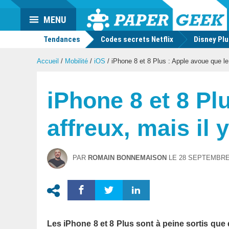
Actu
MENU
geek
Tendances
Codes secrets Netflix
Disney Pl
Accueil
/
Mobilité
/
iOS
/
iPhone 8 et 8 Plus : Apple avoue que le 
iPhone 8 et 8 Pl
affreux, mais il 
PAR
ROMAIN BONNEMAISON
LE
28 SEPTEMBRE
Les iPhone 8 et 8 Plus sont à peine sortis que d