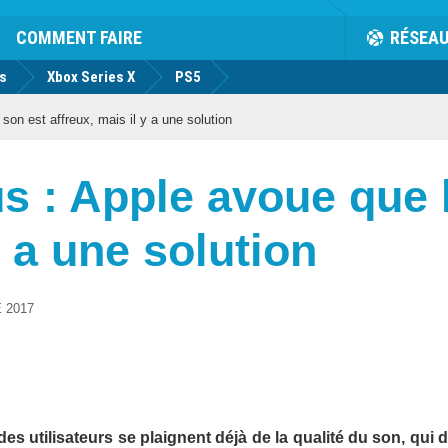
COMMENT FAIRE
RÉSEA
us
Xbox Series X
PS5
son est affreux, mais il y a une solution
us : Apple avoue que 
y a une solution
 2017
es utilisateurs se plaignent déjà de la qualité du son, qui d