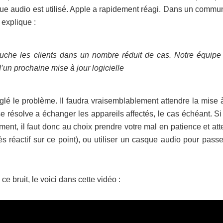
que audio est utilisé. Apple a rapidement réagi. Dans un commu
 explique :
che les clients dans un nombre réduit de cas. Notre équipe
 d’un prochaine mise à jour logicielle
églé le problème. Il faudra vraisemblablement attendre la mise 
e résolve a échanger les appareils affectés, le cas échéant. S
ent, il faut donc au choix prendre votre mal en patience et at
s réactif sur ce point), ou utiliser un casque audio pour pass
 bruit, le voici dans cette vidéo :