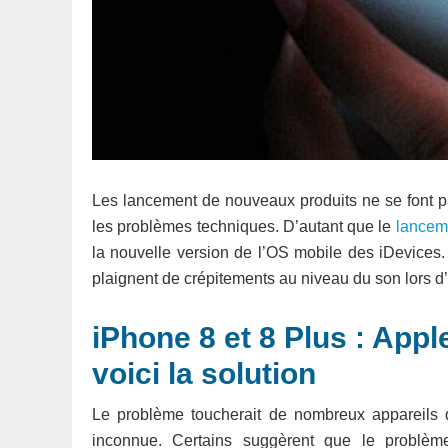
Les lancement de nouveaux produits ne se font 
les problèmes techniques. D’autant que le
lancem
la nouvelle version de l’OS mobile des iDevices. 
plaignent de crépitements au niveau du son lors d
iPhone 8 et 8 Plus : App
voici la solution
Le problème toucherait de nombreux appareils qu
inconnue. Certains suggèrent que le problème