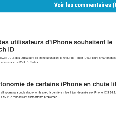
Voir les commentaires (
des utilisateurs d’iPhone souhaitent le
ch ID
Cell, 79 % des utilisateurs d’iPhone souhaitent le retour de Touch ID sur leurs smartphones
e américaine SellCell, 79 % des…
autonomie de certains iPhone en chute li
té d’importants soucis d’autonomie avec la dernière mise à jour destinée aux iPhone, iOS 14.2
s iOS 14.2 rencontrent d’importants problèmes…