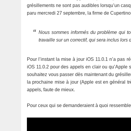
grésillements ne sont pas audibles lorsqu’un cas
paru mercredi 27 septembre, la firme de Cupertino
Nous sommes informés du problème qui tou
travaille sur un correctif, qui sera inclus lors
Pour l’instant la mise à jour iOS 11.0.1 n’a pas r
iOS 11.0.2 pour des appels en clair ou qu’Apple s
souhaitez vous passer dès maintenant du grésillem
la prochaine mise à jour (Apple est en général trè
appels, faute de mieux.
Pour ceux qui se demanderaient à quoi ressemble ce