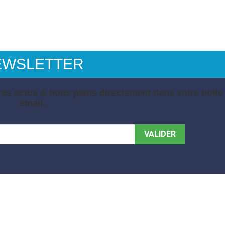
EWSLETTER
es actus & bons plans directement dans votre boite
email.