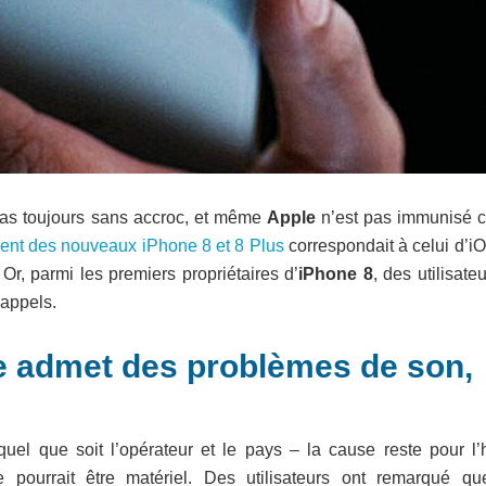
pas toujours sans accroc, et même
Apple
n’est pas immunisé c
ent des nouveaux iPhone 8 et 8 Plus
correspondait à celui d’i
Or, parmi les premiers propriétaires d’
iPhone 8
, des utilisate
’appels.
le admet des problèmes de son,
el que soit l’opérateur et le pays – la cause reste pour l’
 pourrait être matériel. Des utilisateurs ont remarqué qu