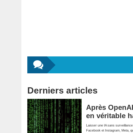
Derniers articles
Après OpenAI 
en véritable 
Laisser une IA sans surveillance
Facebook et Instagram, Meta, qui