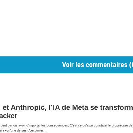
Voir les commentaires (
et Anthropic, l’IA de Meta se transfor
hacker
 peut parfois avoir d’importantes conséquences. C’est ce qu’a pu constater le propriétaire de
 a vu l’une de ses IA exploiter…