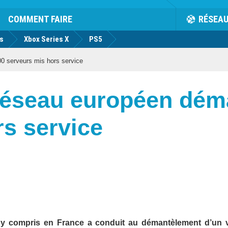
COMMENT FAIRE
RÉSEA
us
Xbox Series X
PS5
0 serveurs mis hors service
 réseau européen dém
rs service
 y compris en France a conduit au démantèlement d’un 