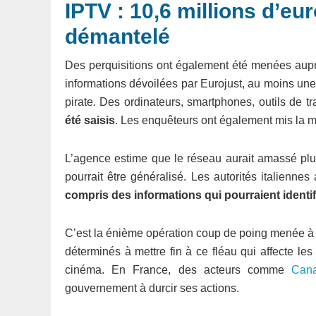
IPTV : 10,6 millions d’eu
démantelé
Des perquisitions ont également été menées aupr
informations dévoilées par Eurojust, au moins une p
pirate. Des ordinateurs, smartphones, outils de 
été saisis
. Les enquêteurs ont également mis la 
L’agence estime que le réseau aurait amassé plu
pourrait être généralisé. Les autorités italienne
compris des informations qui pourraient identi
C’est la énième opération coup de poing menée à
déterminés à mettre fin à ce fléau qui affecte le
cinéma. En France, des acteurs comme
Cana
gouvernement à durcir ses actions.