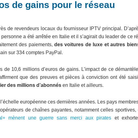
ros de gains pour le réseau
ès de revendeurs locaux du fournisseur IPTV principal. D’aprè
ersonne a été arrêtée en Italie et il s’agirait du leader de ce 
traitement des paiements,
des voitures de luxe et autres bien
main sur 334 comptes PayPal.
s de 10,6 millions d’euros de gains. L’impact de ce démantèl
s affirment que des preuves et pièces à conviction ont été sais
fier des millions d’abonnés
en Italie et ailleurs.
 l’échelle européenne ces dernières années. Les pays membres
s opérateurs de chaînes payantes, notamment celles sportives, 
l+ mènent une guerre sans merci aux pirates
et exhorte