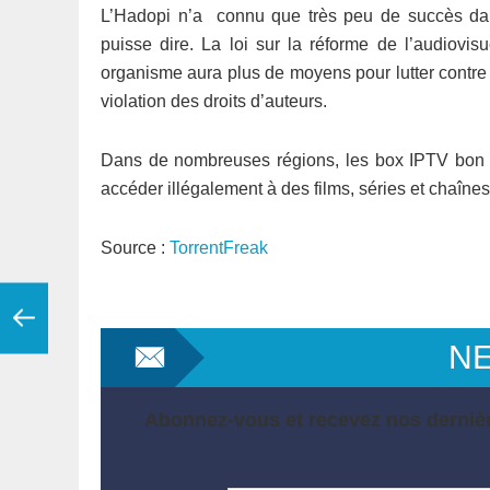
L’Hadopi n’a connu que très peu de succès dan
puisse dire. La loi sur la réforme de l’audiovis
organisme aura plus de moyens pour lutter contr
violation des droits d’auteurs.
Dans de nombreuses régions, les box IPTV bon 
accéder illégalement à des films, séries et chaînes
Source :
TorrentFreak
N
Abonnez-vous et recevez nos dernièr