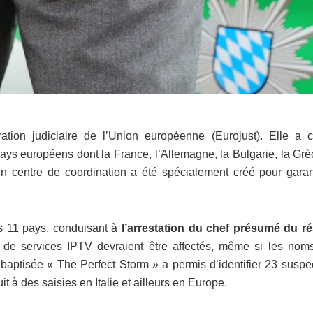
ration judiciaire de l’Union européenne (Eurojust). Elle a 
pays européens dont la France, l’Allemagne, la Bulgarie, la Grè
n centre de coordination a été spécialement créé pour garant
ns 11 pays, conduisant à
l’arrestation du chef présumé du r
 de services IPTV devraient être affectés, même si les nom
baptisée « The Perfect Storm » a permis d’identifier 23 suspec
 à des saisies en Italie et ailleurs en Europe.