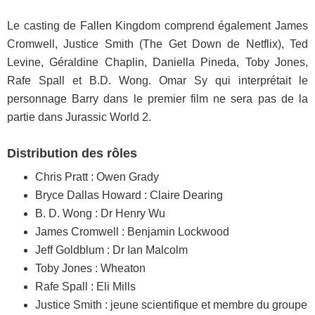
Le casting de Fallen Kingdom comprend également James
Cromwell, Justice Smith (The Get Down de Netflix), Ted
Levine, Géraldine Chaplin, Daniella Pineda, Toby Jones,
Rafe Spall et B.D. Wong. Omar Sy qui interprétait le
personnage Barry dans le premier film ne sera pas de la
partie dans Jurassic World 2.
Distribution des rôles
Chris Pratt : Owen Grady
Bryce Dallas Howard : Claire Dearing
B. D. Wong : Dr Henry Wu
James Cromwell : Benjamin Lockwood
Jeff Goldblum : Dr Ian Malcolm
Toby Jones : Wheaton
Rafe Spall : Eli Mills
Justice Smith : jeune scientifique et membre du groupe