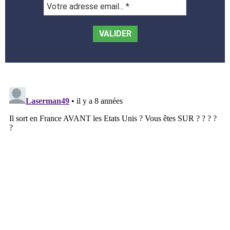
Votre
adresse
email...
*