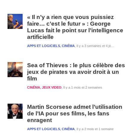
« Il n’y a rien que vous puissiez
faire… c’est le futur » : George
Lucas fait le point sur l’intelligence
artificielle
APPS ET LOGICIELS
,
CINÉMA
Il y a 3 semaines et 4 jours
Sea of Thieves : le plus célèbre des
jeux de pirates va avoir droit à un
film
CINÉMA
,
JEUX VIDEO
Il y a 1 mois et 2 semaines
Martin Scorsese admet l’utilisation
de l’IA pour ses films, les fans
enragent
APPS ET LOGICIELS
,
CINÉMA
Il y a 2 mois et 1 semaine