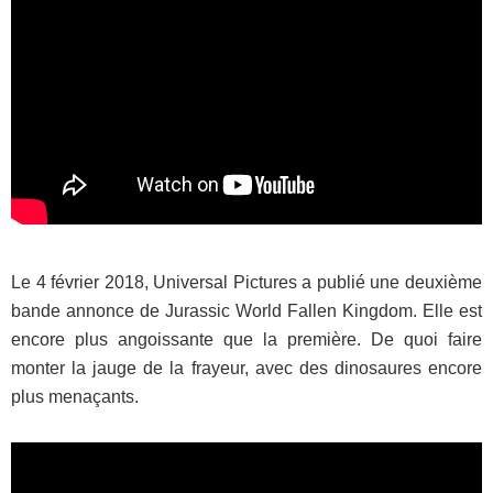
Le 4 février 2018, Universal Pictures a publié une deuxième
bande annonce de Jurassic World Fallen Kingdom. Elle est
encore plus angoissante que la première. De quoi faire
monter la jauge de la frayeur, avec des dinosaures encore
plus menaçants.