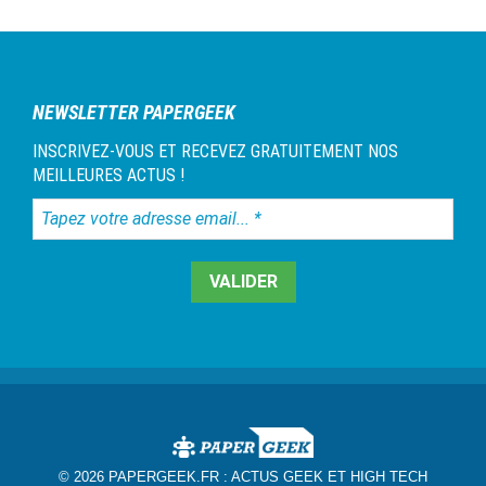
NEWSLETTER PAPERGEEK
INSCRIVEZ-VOUS ET RECEVEZ GRATUITEMENT NOS
MEILLEURES ACTUS !
Tapez
votre
adresse
email...
*
© 2026 PAPERGEEK.FR :
ACTUS GEEK ET HIGH TECH