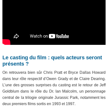
Le casting du film : quels acteurs seront
présents ?
On retrouvera bien sûr Chris Pratt et Bryce Dallas Howard
dans leur rôle respectif d’Owen Grady et de Claire Dearing.
L’une des grosses surprises du casting est le retour de Jeff
Goldblum dans le rôle du Dr. Ian Malcolm, un personnage
central de la trilogie originale Jurassic Park, notamment les
deux premiers films sortis en 1993 et 1997.