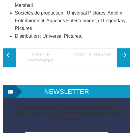
Marshall
Sociétés de production : Universal Pictures, Amblin
Entertainment, Apaches Entertainment, et Legendary
Pictures
Distribution : Universal Pictures.
ARTICLE
ARTICLE SUIVANT
PRÉCÉDENT
NEWSLETTER
Abonnez-vous et recevez nos dernières
actus & bons plans directement dans votre
boite email.