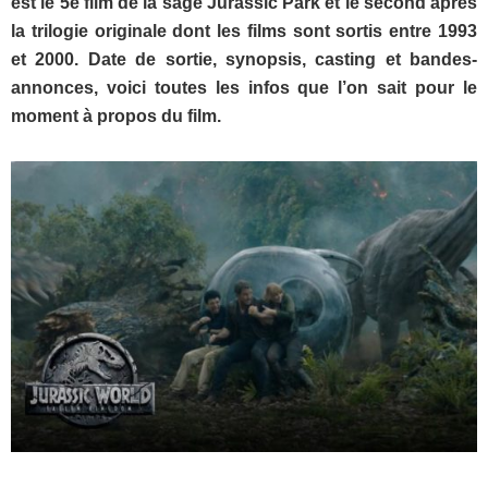
est le 5e film de la sage Jurassic Park et le second après
la trilogie originale dont les films sont sortis entre 1993
et 2000. Date de sortie, synopsis, casting et bandes-
annonces, voici toutes les infos que l’on sait pour le
moment à propos du film.