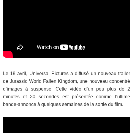
Le 18 avril, Universal Pictures a diffusé un nouveau trailer
de Jurassic World Fallen Kingdom, une nouveau concentré
d’images à suspense. Cette vidéo d’un peu plus de 2
minutes et 30 secondes est présentée comme l’ultime
bande-annonce à quelques semaines de la sortie du film.