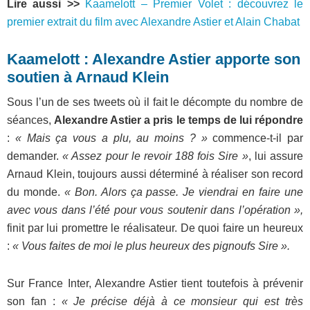
Lire aussi >>
Kaamelott – Premier Volet : découvrez le
premier extrait du film avec Alexandre Astier et Alain Chabat
Kaamelott : Alexandre Astier apporte son
soutien à Arnaud Klein
Sous l’un de ses tweets où il fait le décompte du nombre de
séances,
Alexandre Astier a pris le temps de lui répondre
:
« Mais ça vous a plu, au moins ? »
commence-t-il par
demander.
« Assez pour le revoir 188 fois Sire »
, lui assure
Arnaud Klein, toujours aussi déterminé à réaliser son record
du monde.
« Bon. Alors ça passe. Je viendrai en faire une
avec vous dans l’été pour vous soutenir dans l’opération »,
finit par lui promettre le réalisateur. De quoi faire un heureux
:
« Vous faites de moi le plus heureux des pignoufs Sire ».
Sur France Inter, Alexandre Astier tient toutefois à prévenir
son fan :
« Je précise déjà à ce monsieur qui est très