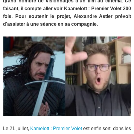
grand nombre de visionnages d’un film au cinéma. Ce
faisant, il compte aller voir Kaamelott : Premier Volet 200
fois. Pour soutenir le projet, Alexandre Astier prévoit
d’assister à une séance en sa compagnie.
Le 21 juillet,
Kamelott : Premier Volet
est enfin sorti dans les