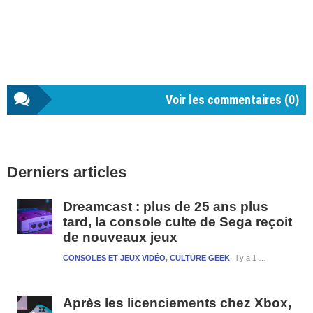
Voir les commentaires (
0
)
Barre
Derniers articles
latérale
1
Dreamcast : plus de 25 ans plus
tard, la console culte de Sega reçoit
de nouveaux jeux
CONSOLES ET JEUX VIDÉO
,
CULTURE GEEK
Il y a 1 semaine et 3 jours
Après les licenciements chez Xbox,