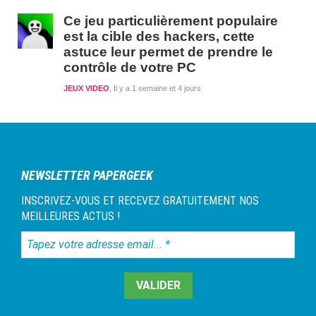
Ce jeu particulièrement populaire
est la cible des hackers, cette
astuce leur permet de prendre le
contrôle de votre PC
JEUX VIDEO
Il y a 1 semaine et 4 jours
NEWSLETTER PAPERGEEK
INSCRIVEZ-VOUS ET RECEVEZ GRATUITEMENT NOS
MEILLEURES ACTUS !
Tapez
votre
adresse
email...
*