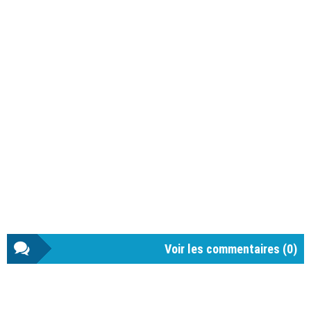
Voir les commentaires (
0
)
Barre