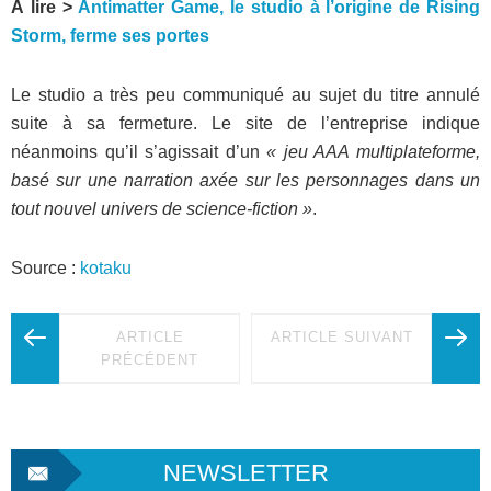
À lire >
Antimatter Game, le studio à l’origine de Rising
Storm, ferme ses portes
Le studio a très peu communiqué au sujet du titre annulé
suite à sa fermeture. Le site de l’entreprise indique
néanmoins qu’il s’agissait d’un
« jeu AAA multiplateforme,
basé sur une narration axée sur les personnages dans un
tout nouvel univers de science-fiction »
.
Source :
kotaku
ARTICLE
ARTICLE SUIVANT
PRÉCÉDENT
NEWSLETTER