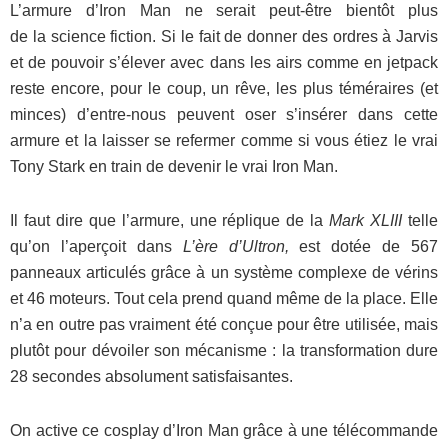
L’armure d’Iron Man ne serait peut-être bientôt plus
de la science fiction. Si le fait de donner des ordres à Jarvis
et de pouvoir s’élever avec dans les airs comme en jetpack
reste encore, pour le coup, un rêve, les plus téméraires (et
minces) d’entre-nous peuvent oser s’insérer dans cette
armure et la laisser se refermer comme si vous étiez le vrai
Tony Stark en train de devenir le vrai Iron Man.
Il faut dire que l’armure, une réplique de la
Mark XLIII
telle
qu’on l’aperçoit dans
L’ère d’Ultron,
est dotée de 567
panneaux articulés grâce à un système complexe de vérins
et 46 moteurs. Tout cela prend quand même de la place. Elle
n’a en outre pas vraiment été conçue pour être utilisée, mais
plutôt pour dévoiler son mécanisme : la transformation dure
28 secondes absolument satisfaisantes.
On active ce cosplay d’Iron Man grâce à une télécommande