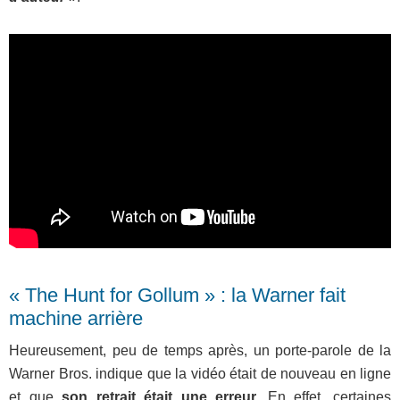
« The Hunt for Gollum » : la Warner fait
machine arrière
Heureusement, peu de temps après, un porte-parole de la
Warner Bros. indique que la vidéo était de nouveau en ligne
et que
son retrait était une erreur.
En effet, certaines