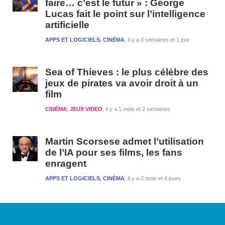
faire… c’est le futur » : George
Lucas fait le point sur l’intelligence
artificielle
APPS ET LOGICIELS
,
CINÉMA
Il y a 3 semaines et 1 jour
Sea of Thieves : le plus célèbre des
jeux de pirates va avoir droit à un
film
CINÉMA
,
JEUX VIDEO
Il y a 1 mois et 2 semaines
Martin Scorsese admet l’utilisation
de l’IA pour ses films, les fans
enragent
APPS ET LOGICIELS
,
CINÉMA
Il y a 2 mois et 4 jours