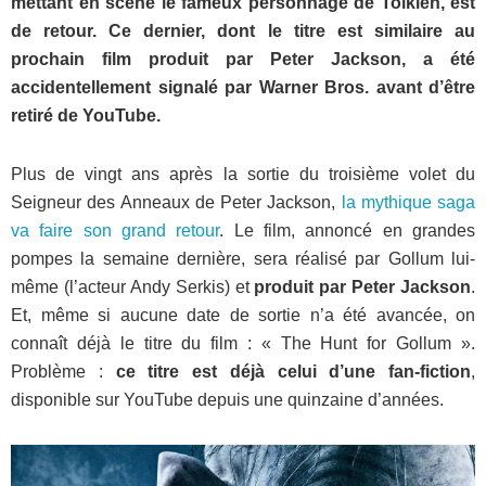
mettant en scène le fameux personnage de Tolkien, est
de retour. Ce dernier, dont le titre est similaire au
prochain film produit par Peter Jackson, a été
accidentellement signalé par Warner Bros. avant d’être
retiré de YouTube.
Plus de vingt ans après la sortie du troisième volet du
Seigneur des Anneaux de Peter Jackson,
la mythique saga
va faire son grand retour
. Le film, annoncé en grandes
pompes la semaine dernière, sera réalisé par Gollum lui-
même (l’acteur Andy Serkis) et
produit par Peter Jackson
.
Et, même si aucune date de sortie n’a été avancée, on
connaît déjà le titre du film : « The Hunt for Gollum ».
Problème :
ce titre est déjà celui d’une fan-fiction
,
disponible sur YouTube depuis une quinzaine d’années.