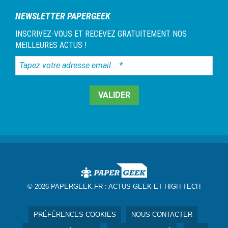
NEWSLETTER PAPERGEEK
INSCRIVEZ-VOUS ET RECEVEZ GRATUITEMENT NOS
MEILLEURES ACTUS !
Tapez
votre
adresse
email...
*
© 2026 PAPERGEEK.FR :
ACTUS GEEK ET HIGH TECH
PRÉFÉRENCES COOKIES
NOUS CONTACTER