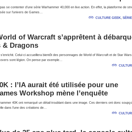
s se contenter d’une série Warhammer 40,000 en live action. En effet, la plateforme de st
basée sur l’univers de Games…
CULTURE GEEK
,
SÉRIE
World of Warcraft s’apprêtent à débarqu
 & Dragons
’enrichit. Celui-ci accueillera bientôt des personnages de World of Warcraft et de Star War
ossovers sont légion. On pense par exemple…
CULTUR
 : l’IA aurait été utilisée pour une
, Games Workshop mène l’enquête
rhammer 40K ont remarqué un détail troublant dans une image. Ces derniers ont donc soupç
ficielle dans l’une des créations de…
CULTUR