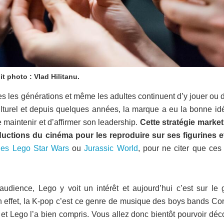
it photo : Vlad Hilitanu.
tes les générations et même les adultes continuent d’y jouer ou 
ulturel et depuis quelques années, la marque a eu la bonne id
 maintenir et d’affirmer son leadership.
Cette stratégie market
ductions du cinéma pour les reproduire sur ses figurines e
les Lego Star Wars
ou
Jurassic World
, pour ne citer que ces
ence, Lego y voit un intérêt et aujourd’hui c’est sur le 
n effet, la K-pop c’est ce genre de musique des boys bands Co
et Lego l’a bien compris. Vous allez donc bientôt pourvoir déc