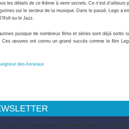
 les détails de ce thème à venir secrets. Ce n’est d’ailleurs 
gurines sur le secteur de la musique. Dans le passé, Lego a en
’Roll ou le Jazz.
gurines puisque de nombreux films et séries sont déjà sortis s
on. Ces œuvres ont connu un grand succès comme le film Leg
u Seigneur des Anneaux
EWSLETTER
es actus & bons plans directement dans votre boite