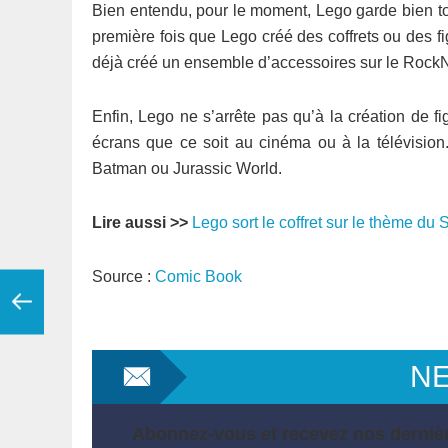
Bien entendu, pour le moment, Lego garde bien tous
première fois que Lego créé des coffrets ou des fi
déjà créé un ensemble d’accessoires sur le RockN
Enfin, Lego ne s’arrête pas qu’à la création de fi
écrans que ce soit au cinéma ou à la télévisi
Batman ou Jurassic World.
Lire aussi >>
Lego sort le coffret sur le thème d
Source :
Comic Book
N
Abonnez-vous et recevez nos dernièr