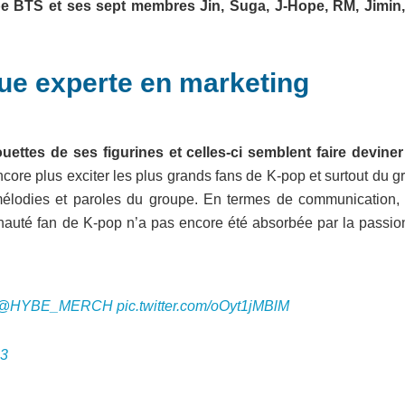
pe BTS et ses sept membres Jin, Suga, J-Hope, RM, Jimin,
ue experte en marketing
ettes de ses figurines et celles-ci semblent faire deviner 
ncore plus exciter les plus grands fans de K-pop et surtout du 
élodies et paroles du groupe. En termes de communication, i
munauté fan de K-pop n’a pas encore été absorbée par la passio
@HYBE_MERCH
pic.twitter.com/oOyt1jMBlM
23