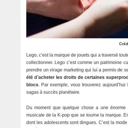
Créd
Lego, c’est la marque de jouets qui a traversé tou
collectionner. Lego c’est comme un patrimoine c
prendre un virage marketing qui lui a permis de se
été d’acheter les droits de certaines superpro
blocs
. Par exemple, vous trouverez aujourd’hui
sagas à succès planétaire.
Du moment que quelque chose a une énorme audi
musicale de la K-pop que se tourne la marque. E
dont les adolescents sont dingues. C’est la mode 