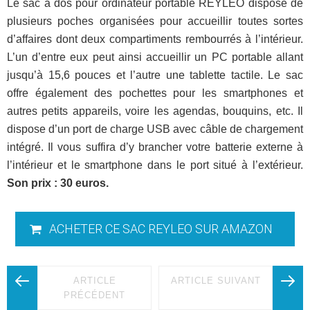
Le sac à dos pour ordinateur portable REYLEO dispose de
plusieurs poches organisées pour accueillir toutes sortes
d’affaires dont deux compartiments rembourrés à l’intérieur.
L’un d’entre eux peut ainsi accueillir un PC portable allant
jusqu’à 15,6 pouces et l’autre une tablette tactile. Le sac
offre également des pochettes pour les smartphones et
autres petits appareils, voire les agendas, bouquins, etc. Il
dispose d’un port de charge USB avec câble de chargement
intégré. Il vous suffira d’y brancher votre batterie externe à
l’intérieur et le smartphone dans le port situé à l’extérieur.
Son prix : 30 euros.
ACHETER CE SAC REYLEO SUR AMAZON
ARTICLE
ARTICLE SUIVANT
PRÉCÉDENT