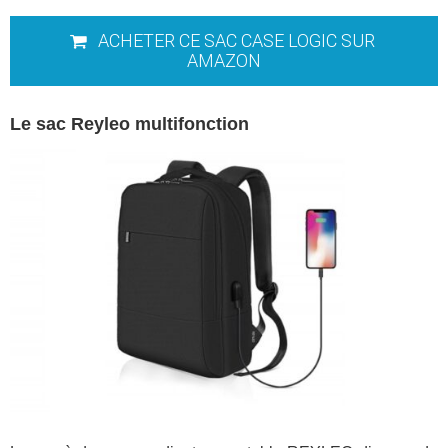
ACHETER CE SAC CASE LOGIC SUR
AMAZON
Le sac Reyleo multifonction