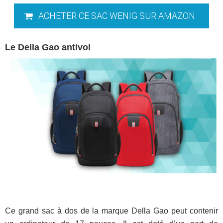
ACHETER CE SAC WENIG SUR AMAZON
Le Della Gao antivol
Ce grand sac à dos de la marque Della Gao peut contenir