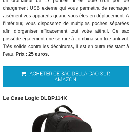
un ordinateur de 17 pouces. Il est doté d’un port de
chargement USB externe qui vous permettra de recharger
aisément vos appareils quand vous êtes en déplacement. A
l’intérieur, vous disposerez de multiples poches séparées
afin d’organiser efficacement tout votre attirail. Ce sac
possède également une serrure à combinaison fixe anti-vol.
Très solide contre les déchirures, il est en outre résistant à
l’eau.
Prix : 25 euros.
ACHETER CE SAC DELLA GAO SUR
AMAZON
Le Case Logic DLBP114K