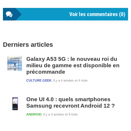
Voir les commentaires (
0
)
Barre
Derniers articles
latérale
1
Galaxy A53 5G : le nouveau roi du
milieu de gamme est disponible en
précommande
CULTURE GEEK
Il y a 4 années et 4 mois
One UI 4.0 : quels smartphones
Samsung recevront Android 12 ?
ANDROID
Il y a 4 années et 9 mois