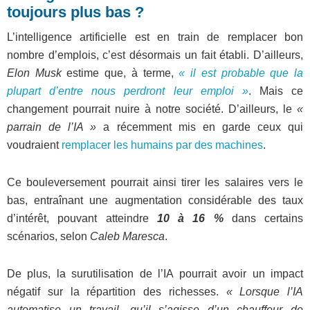
toujours plus bas ?
L’intelligence artificielle est en train de remplacer bon
nombre d’emplois, c’est désormais un fait établi. D’ailleurs,
Elon Musk
estime que, à terme,
« il est probable que la
plupart d’entre nous perdront leur emploi »
. Mais ce
changement pourrait nuire à notre société. D’ailleurs, le
«
parrain de l’IA »
a récemment mis en garde ceux qui
voudraient
remplacer les humains par des machines
.
Ce bouleversement pourrait ainsi tirer les salaires vers le
bas, entraînant une augmentation considérable des taux
d’intérêt, pouvant atteindre
10 à 16 %
dans certains
scénarios, selon
Caleb Maresca
.
De plus, la surutilisation de l’IA pourrait avoir un impact
négatif sur la répartition des richesses.
« Lorsque l’IA
automatise un travail, qu’il s’agisse d’un chauffeur de